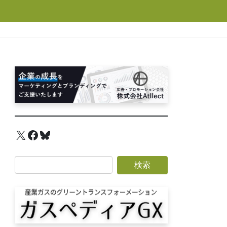
X
Facebook
Bluesky