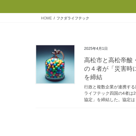
HOME
フクダライフテック
2025年4月1日
高松市と高松帝酸
の４者が「災害時
を締結
行政と複数企業が連携する
ライフテック四国の4者は2
協定」を締結した。協定は「