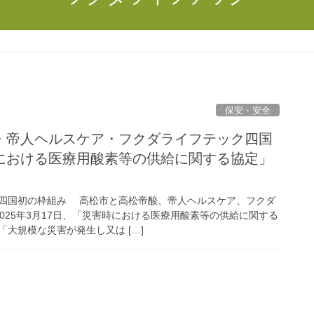
保安・安全
・帝人ヘルスケア・フクダライフテック四国
における医療用酸素等の供給に関する協定」
四国初の枠組み 高松市と高松帝酸、帝人ヘルスケア、フクダ
025年3月17日、「災害時における医療用酸素等の供給に関する
大規模な災害が発生し又は […]