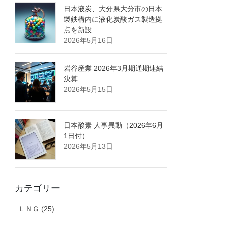
日本液炭、大分県大分市の日本
製鉄構内に液化炭酸ガス製造拠
点を新設
2026年5月16日
岩谷産業 2026年3月期通期連結
決算
2026年5月15日
日本酸素 人事異動（2026年6月
1日付）
2026年5月13日
カテゴリー
ＬＮＧ (25)