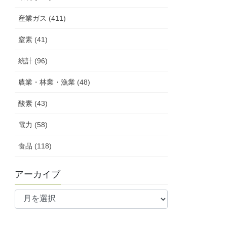
産業ガス (411)
窒素 (41)
統計 (96)
農業・林業・漁業 (48)
酸素 (43)
電力 (58)
食品 (118)
アーカイブ
ア
ー
カ
イ