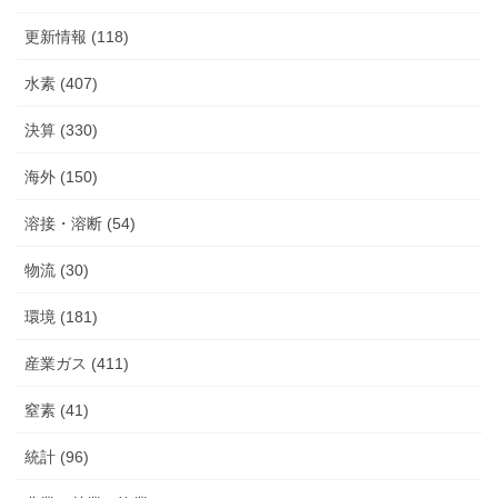
更新情報 (118)
水素 (407)
決算 (330)
海外 (150)
溶接・溶断 (54)
物流 (30)
環境 (181)
産業ガス (411)
窒素 (41)
統計 (96)