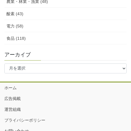
農業・林業・漁業 (48)
酸素 (43)
電力 (58)
食品 (118)
アーカイブ
ア
ー
カ
イ
ホーム
ブ
広告掲載
運営組織
プライバシーポリシー
お問い合わせ