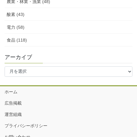
農業・林業・漁業 (48)
酸素 (43)
電力 (58)
食品 (118)
アーカイブ
ア
ー
カ
イ
ホーム
ブ
広告掲載
運営組織
プライバシーポリシー
お問い合わせ