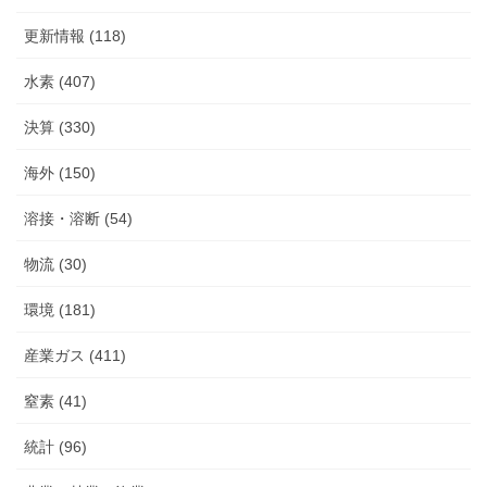
更新情報 (118)
水素 (407)
決算 (330)
海外 (150)
溶接・溶断 (54)
物流 (30)
環境 (181)
産業ガス (411)
窒素 (41)
統計 (96)