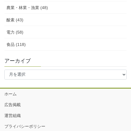
農業・林業・漁業 (48)
酸素 (43)
電力 (58)
食品 (118)
アーカイブ
ア
ー
カ
イ
ホーム
ブ
広告掲載
運営組織
プライバシーポリシー