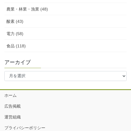
農業・林業・漁業 (48)
酸素 (43)
電力 (58)
食品 (118)
アーカイブ
ア
ー
カ
イ
ホーム
ブ
広告掲載
運営組織
プライバシーポリシー