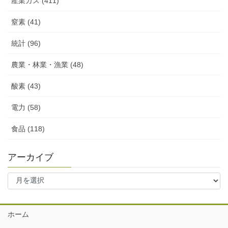
産業ガス (411)
窒素 (41)
統計 (96)
農業・林業・漁業 (48)
酸素 (43)
電力 (58)
食品 (118)
アーカイブ
ア
ー
カ
イ
ホーム
ブ