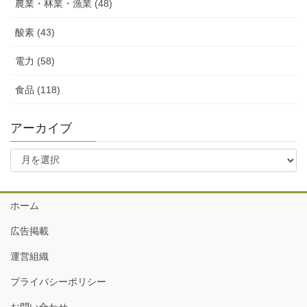
農業・林業・漁業 (48)
酸素 (43)
電力 (58)
食品 (118)
アーカイブ
ア
ー
カ
イ
ホーム
ブ
広告掲載
運営組織
プライバシーポリシー
お問い合わせ