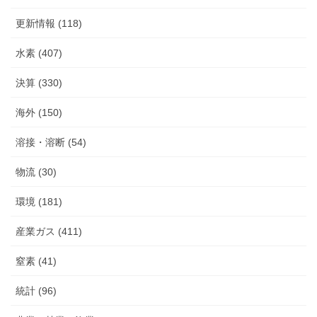
更新情報 (118)
水素 (407)
決算 (330)
海外 (150)
溶接・溶断 (54)
物流 (30)
環境 (181)
産業ガス (411)
窒素 (41)
統計 (96)