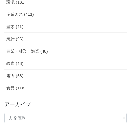
環境 (181)
産業ガス (411)
窒素 (41)
統計 (96)
農業・林業・漁業 (48)
酸素 (43)
電力 (58)
食品 (118)
アーカイブ
ア
ー
カ