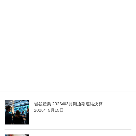
ョンへの支援で倫理やデジタル化への取り組み強
化
2026年5月27日
エア・ウォーター、経営体制を見直し業務執行を
担う取締役を一新
2026年5月25日
日本液炭、大分県大分市の日本製鉄構内に液化炭
酸ガス製造拠点を新設
2026年5月16日
岩谷産業 2026年3月期通期連結決算
2026年5月15日