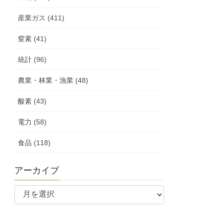
産業ガス (411)
窒素 (41)
統計 (96)
農業・林業・漁業 (48)
酸素 (43)
電力 (58)
食品 (118)
アーカイブ
ア
ー
カ
イ