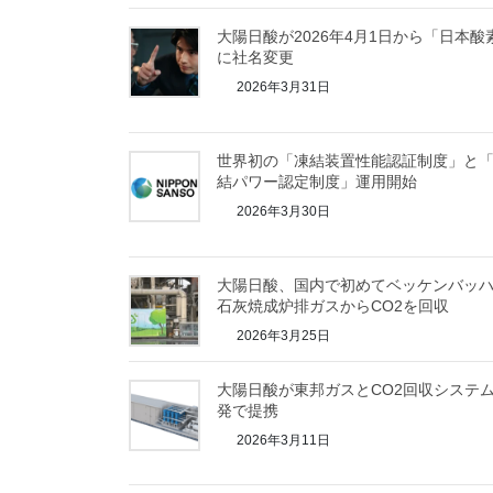
大陽日酸が2026年4月1日から「日本酸
に社名変更
2026年3月31日
世界初の「凍結装置性能認証制度」と
結パワー認定制度」運用開始
2026年3月30日
大陽日酸、国内で初めてベッケンバッ
石灰焼成炉排ガスからCO2を回収
2026年3月25日
大陽日酸が東邦ガスとCO2回収システ
発で提携
2026年3月11日