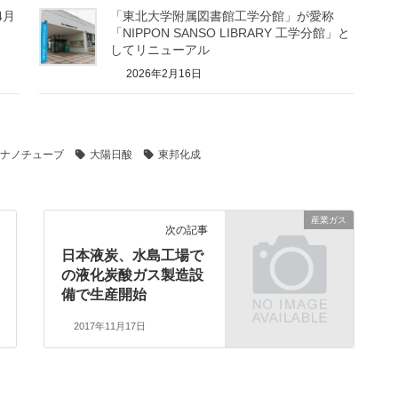
4月
「東北大学附属図書館工学分館」が愛称
「NIPPON SANSO LIBRARY 工学分館」と
してリニューアル
2026年2月16日
ナノチューブ
大陽日酸
東邦化成
産業ガス
次の記事
日本液炭、水島工場で
の液化炭酸ガス製造設
備で生産開始
2017年11月17日