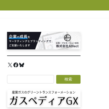
X
Facebook
Bluesky