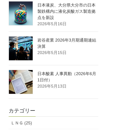
日本液炭、大分県大分市の日本
製鉄構内に液化炭酸ガス製造拠
点を新設
2026年5月16日
岩谷産業 2026年3月期通期連結
決算
2026年5月15日
日本酸素 人事異動（2026年6月
1日付）
2026年5月13日
カテゴリー
ＬＮＧ (25)