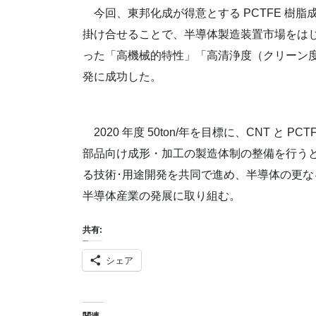
今回、東邦化成が得意とする PCTFE 樹脂成
掛け合せることで、半導体製造装置市場をは
った「高機械的特性」「高清浄度（クリーン
発に成功した。
2020 年度 50ton/年を目標に、CNT と
部品向け成形・加工の製造体制の整備を行う
る技術･用途開発を共同で進め、半導体の更
半導体産業の発展に取り組む。
共有:
シェア
関連