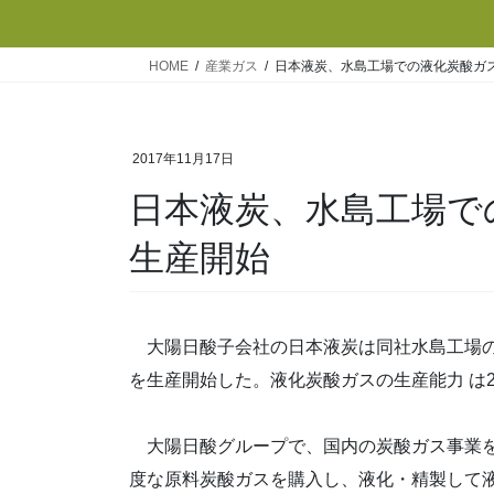
HOME
産業ガス
日本液炭、水島工場での液化炭酸ガ
2017年11月17日
日本液炭、水島工場で
生産開始
大陽日酸子会社の日本液炭は同社水島工場の
を生産開始した。液化炭酸ガスの生産能力 は2
大陽日酸グループで、国内の炭酸ガス事業を
度な原料炭酸ガスを購入し、液化・精製して