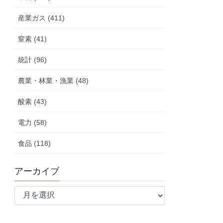
産業ガス (411)
窒素 (41)
統計 (96)
農業・林業・漁業 (48)
酸素 (43)
電力 (58)
食品 (118)
アーカイブ
ア
ー
カ
イ