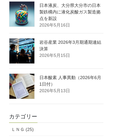
日本液炭、大分県大分市の日本
製鉄構内に液化炭酸ガス製造拠
点を新設
2026年5月16日
岩谷産業 2026年3月期通期連結
決算
2026年5月15日
日本酸素 人事異動（2026年6月
1日付）
2026年5月13日
カテゴリー
ＬＮＧ (25)