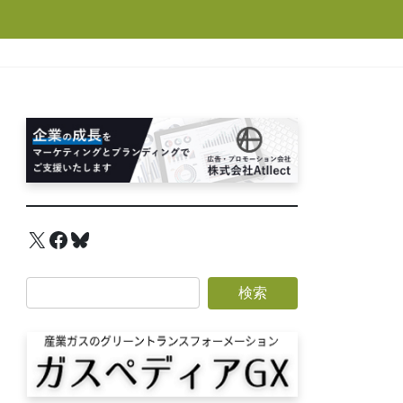
X
Facebook
Bluesky