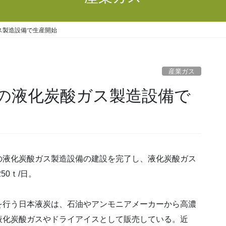
ス製造設備で生産開始
産業ガス
の液化炭酸ガス製造設備で
液化炭酸ガス製造設備の建設を完了し、液化炭酸ガス
50ｔ/日。
行う日本液炭は、石油やアンモニアメーカーから高濃
液化炭酸ガスやドライアイスとして販売している。近