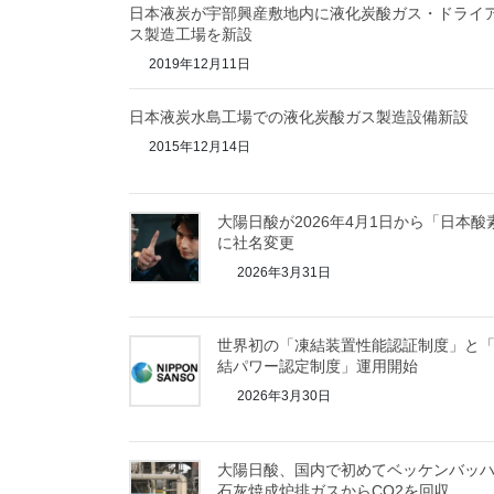
日本液炭が宇部興産敷地内に液化炭酸ガス・ドライ
ス製造工場を新設
2019年12月11日
日本液炭水島工場での液化炭酸ガス製造設備新設
2015年12月14日
大陽日酸が2026年4月1日から「日本酸
に社名変更
2026年3月31日
世界初の「凍結装置性能認証制度」と
結パワー認定制度」運用開始
2026年3月30日
大陽日酸、国内で初めてベッケンバッ
石灰焼成炉排ガスからCO2を回収