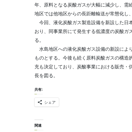
年、原料となる炭酸ガスが大幅に減少し、需
地区では他地区からの長距離輸送が常態化し
今回、液化炭酸ガス製造設備を新設した日本
おり、同事業所にて発生する低濃度の炭酸ガ
る。
水島地区への液化炭酸ガス設備の新設により
ものとする。今後も続く原料炭酸ガスの構造
充も決定しており、炭酸事業における販売・
長を図る。
共有:
シェア
関連