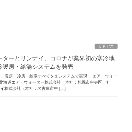
ＬＰガス
ーターとリンナイ、コロナが業界初の寒冷地
冷暖房・給湯システムを発売
ッド）」暖房・冷房・給湯すべてを１システムで実現 エア・ウォー
北海道エア・ウォーター株式会社（本社：札幌市中央区、社
イ株式会社（本社：名古屋市中 […]