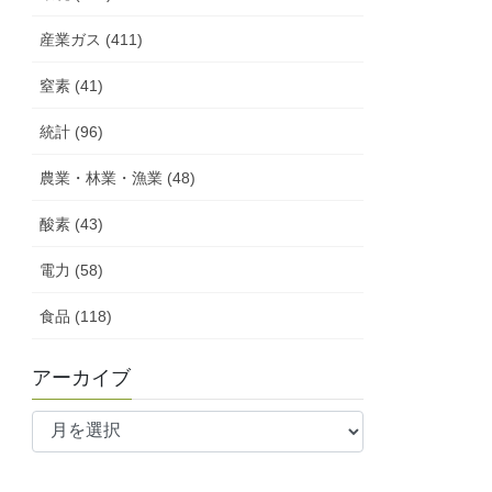
産業ガス (411)
窒素 (41)
統計 (96)
農業・林業・漁業 (48)
酸素 (43)
電力 (58)
食品 (118)
アーカイブ
ア
ー
カ
イ