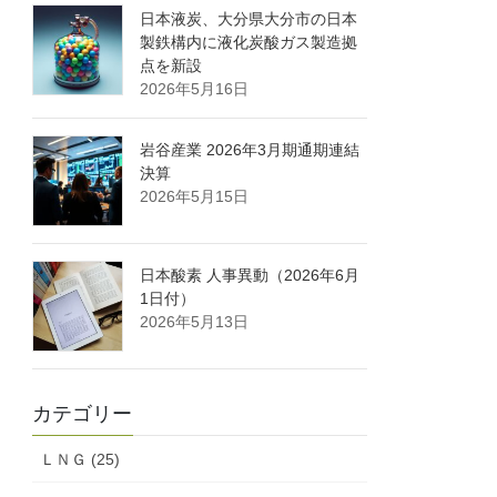
日本液炭、大分県大分市の日本
製鉄構内に液化炭酸ガス製造拠
点を新設
2026年5月16日
岩谷産業 2026年3月期通期連結
決算
2026年5月15日
日本酸素 人事異動（2026年6月
1日付）
2026年5月13日
カテゴリー
ＬＮＧ (25)