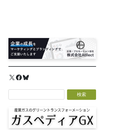
X
Facebook
Bluesky