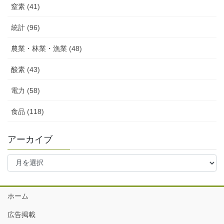
窒素 (41)
統計 (96)
農業・林業・漁業 (48)
酸素 (43)
電力 (58)
食品 (118)
アーカイブ
ア
ー
カ
イ
ホーム
ブ
広告掲載