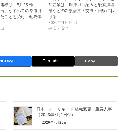
機は、5月25日に
互産業は、医療ガス納入と酸素濃縮
宣言」がすべての都道府
器などの新規設置・交換・回収にお
れたことを受け、勤務体
ける…
2020年4月14日
6日
保安・安全
Threads
Bluesky
Copy
日本エア・リキード 組織変更・重要人事
（2026年5月1日付）
2026年4月21日