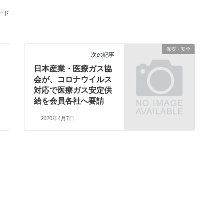
ード
保安・安全
次の記事
日本産業・医療ガス協
会が、コロナウイルス
対応で医療ガス安定供
給を会員各社へ要請
2020年4月7日