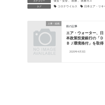
保安・安全
、
医療
、
医療ガス
カテゴリー
コロナウイルス
日本エア・リキ
タグ
人事・組織
前の記事
エア・ウォーター、日
本政策投資銀行の「Ｄ
ＢＪ環境格付」を取得
2020年4月3日