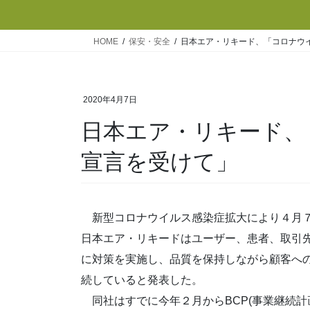
HOME
保安・安全
日本エア・リキード、「コロナウ
2020年4月7日
日本エア・リキード、
宣言を受けて」
新型コロナウイルス感染症拡大により４月７
日本エア・リキードはユーザー、患者、取引
に対策を実施し、品質を保持しながら顧客へ
続していると発表した。
同社はすでに今年２月からBCP(事業継続計