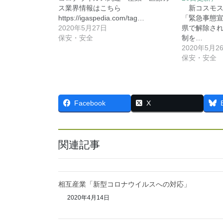
ス業界情報はこちら
新コスモス電
https://igaspedia.com/tag…
「緊急事態
2020年5月27日
県で解除さ
保安・安全
制を…
2020年5月2
保安・安全
Facebook
X
関連記事
相互産業「新型コロナウイルスへの対応」
2020年4月14日