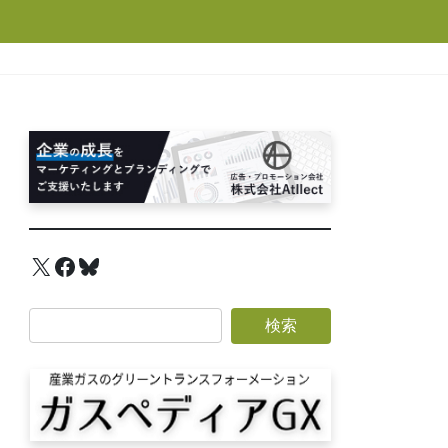
X
Facebook
Bluesky