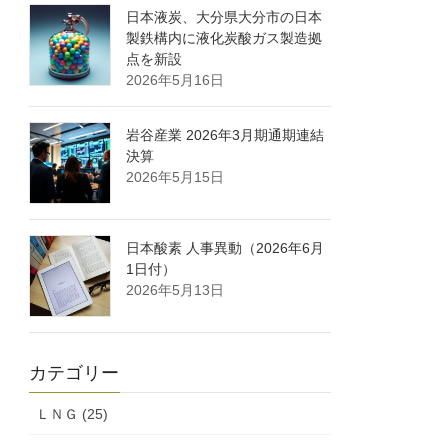
日本液炭、大分県大分市の日本
製鉄構内に液化炭酸ガス製造拠
点を新設
2026年5月16日
岩谷産業 2026年3月期通期連結
決算
2026年5月15日
日本酸素 人事異動（2026年6月
1日付）
2026年5月13日
カテゴリー
ＬＮＧ (25)