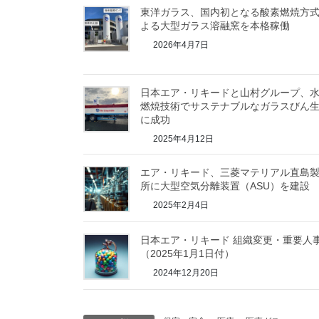
東洋ガラス、国内初となる酸素燃焼方
よる大型ガラス溶融窯を本格稼働
2026年4月7日
日本エア・リキードと山村グループ、
燃焼技術でサステナブルなガラスびん
に成功
2025年4月12日
エア・リキード、三菱マテリアル直島
所に大型空気分離装置（ASU）を建設
2025年2月4日
日本エア・リキード 組織変更・重要人
（2025年1月1日付）
2024年12月20日