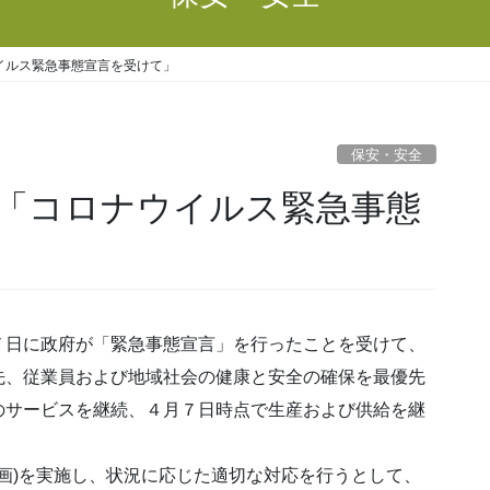
イルス緊急事態宣言を受けて」
保安・安全
「コロナウイルス緊急事態
日に政府が「緊急事態宣言」を行ったことを受けて、
先、従業員および地域社会の健康と安全の確保を最優先
のサービスを継続、４月７日時点で生産および供給を継
画)を実施し、状況に応じた適切な対応を行うとして、