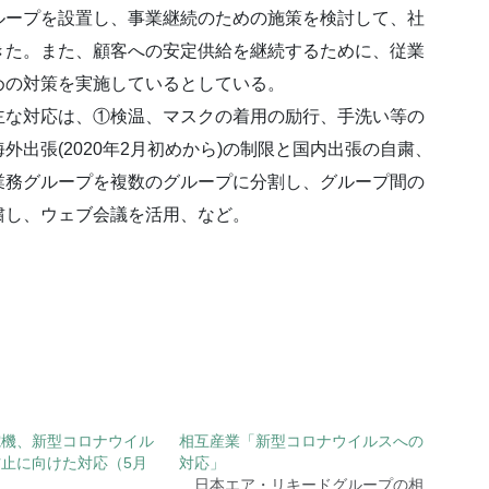
ループを設置し、事業継続のための施策を検討して、社
きた。また、顧客への安定供給を継続するために、従業
めの対策を実施しているとしている。
な対応は、①検温、マスクの着用の励行、手洗い等の
出張(2020年2月初めから)の制限と国内出張の自粛、
業務グループを複数のグループに分割し、グループ間の
粛し、ウェブ会議を活用、など。
電機、新型コロナウイル
相互産業「新型コロナウイルスへの
止に向けた対応（5月
対応」
日本エア・リキードグループの相