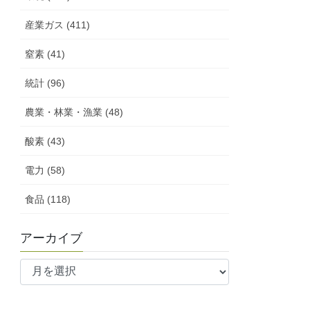
産業ガス (411)
窒素 (41)
統計 (96)
農業・林業・漁業 (48)
酸素 (43)
電力 (58)
食品 (118)
アーカイブ
ア
ー
カ
イ