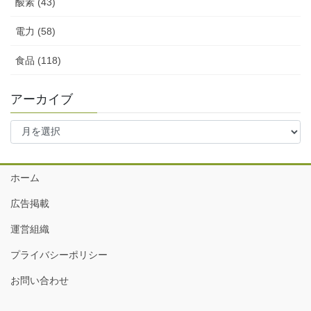
酸素 (43)
電力 (58)
食品 (118)
アーカイブ
ア
ー
カ
イ
ホーム
ブ
広告掲載
運営組織
プライバシーポリシー
お問い合わせ