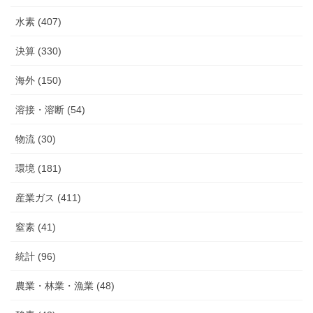
水素 (407)
決算 (330)
海外 (150)
溶接・溶断 (54)
物流 (30)
環境 (181)
産業ガス (411)
窒素 (41)
統計 (96)
農業・林業・漁業 (48)