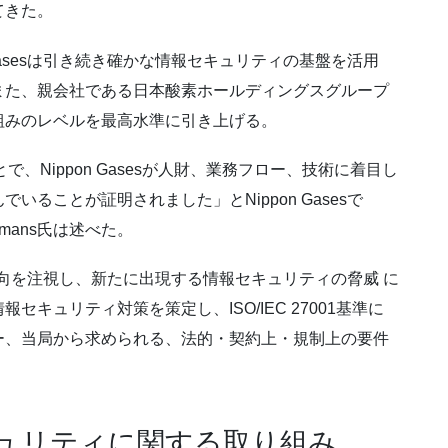
てきた。
Gasesは引き続き確かな情報セキュリティの基盤を活用
また、親会社である日本酸素ホールディングスグループ
組みのレベルを最高水準に引き上げる。
たことで、Nippon Gasesが人財、業務フロー、技術に着目し
ることが証明されました」とNippon Gasesで
Karremans氏は述べた。
の動向を注視し、新たに出現する情報セキュリティの脅威 に
キュリティ対策を策定し、ISO/IEC 27001基準に
ー、当局から求められる、法的・契約上・規制上の要件
報セキュリティに関する取り組み