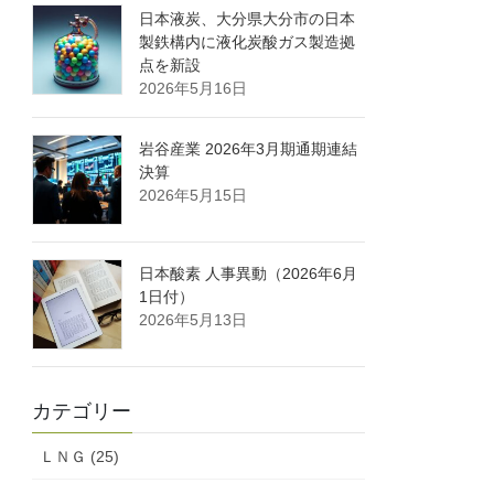
日本液炭、大分県大分市の日本
製鉄構内に液化炭酸ガス製造拠
点を新設
2026年5月16日
岩谷産業 2026年3月期通期連結
決算
2026年5月15日
日本酸素 人事異動（2026年6月
1日付）
2026年5月13日
カテゴリー
ＬＮＧ (25)