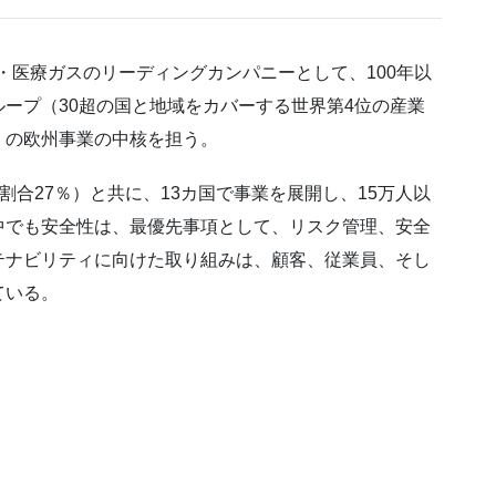
産業・医療ガスのリーディングカンパニーとして、100年以
ープ（30超の国と地域をカバーする世界第4位の産業
）の欧州事業の中核を担う。
（女性割合27％）と共に、13カ国で事業を展開し、15万人以
中でも安全性は、最優先事項として、リスク管理、安全
テナビリティに向けた取り組みは、顧客、従業員、そし
ている。