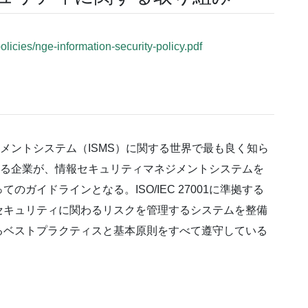
policies/nge-information-security-policy.pdf
マネジメントシステム（ISMS）に関する世界で最も良く知ら
、あらゆる企業が、情報セキュリティマネジメントシステムを
ガイドラインとなる。ISO/IEC 27001に準拠する
セキュリティに関わるリスクを管理するシステムを整備
るベストプラクティスと基本原則をすべて遵守している