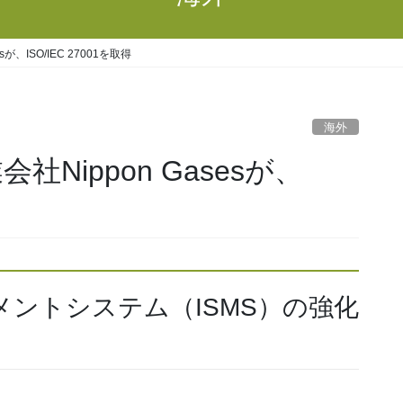
が、ISO/IEC 27001を取得
海外
Nippon Gasesが、
ントシステム（ISMS）の強化