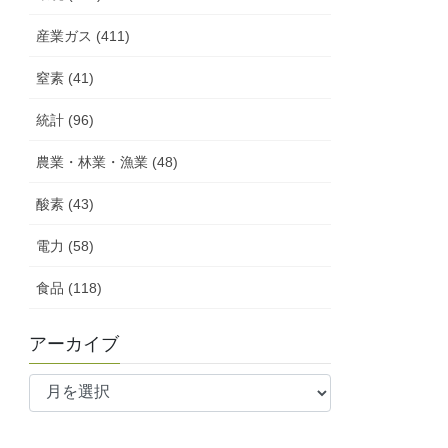
産業ガス (411)
窒素 (41)
統計 (96)
農業・林業・漁業 (48)
酸素 (43)
電力 (58)
食品 (118)
アーカイブ
ア
ー
カ
イ