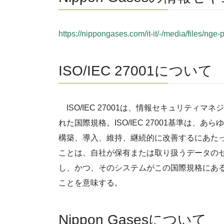
https://nippongases.com/it-it/-/media/files/nge-
ISO/IEC 27001について
ISO/IEC 27001は、情報セキュリティ
れた国際規格。ISO/IEC 27001基準は
構築、導入、維持、継続的に改善するにあたっての
ことは、自社が保有または取り扱うデータの
し、かつ、そのシステムがこの国際規格にあ
ことを意味する。
Nippon Gasesについて