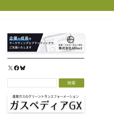
X
Facebook
Bluesky