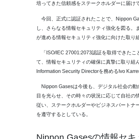
培ってきた信頼感をステークホルダーに届け
今回、正式に認証されたことで、Nippon 
し、さらなる情報セキュリティ強化を図る。
が進める情報セキュリティ強化に向けた取り
「ISO/IEC 27001:2073認証を取得でき
て、情報セキュリティの確保に真摯に取り組んでい
Information Security Directorを務めるIvo 
Nippon Gasesは今後も、デジタル社会
目を光らせ、その時々の状況に応じて自社の情報セ
従い、ステークホルダーやビジネスパートナ
を遵守するとしている。
Nippon Gasesの情