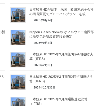
日本酸素HDが日本・米国・欧州連結子会社
の商号変更でグローバルブランドを統一
2025年9月24日
の新
Nippon Gases Norway がノルウェー南西部
に新空気分離装置建設を決定
2025年9月8日
日本酸素HD 2025年3月期第3四半期連結決
算（IFRS）
2025年2月5日
アリ
日本酸素HD 2025年3月期第2四半期連結決
算（IFRS）
2024年10月31日
日本酸素HD 2024年3月期通期連結決算
（IFRS）