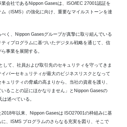
るNippon Gasesは、ISO/IEC 27001認証を
ム（ISMS）の強化に向け、重要なマイルストーンを達
、Nippon Gasesグループが真摯に取り組んでいる
リティプログラムに基づいたデジタル戦略を通じて、信
がら事業を展開する。
る企業として、社員および取引先のセキュリティを守ってきま
サイバーセキュリティが最大のビジネスリスクとなって
セキュリティの脅威の高まりから、当社の資産を護り、
ことの証にほかなりません」とNippon Gasesの
ejoste氏は述べている。
以来、Nippon Gasesは ISO27001の枠組みに基
に、ISMS プログラムのさらなる充実を図り、そこで