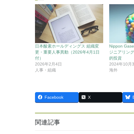
日本酸素ホールディングス 組織変
Nippon G
更・重要人事異動（2026年4月1日
ジニアリング会
付）
的投資
2026年2月4日
2024年10月
人事・組織
海外
Facebook
X
関連記事