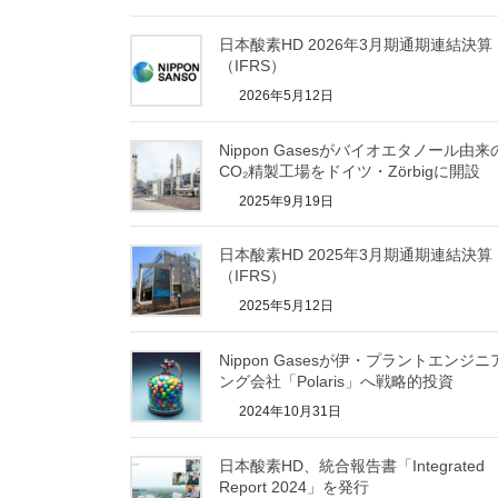
日本酸素HD 2026年3月期通期連結決算
（IFRS）
2026年5月12日
Nippon Gasesがバイオエタノール由来
CO₂精製工場をドイツ・Zörbigに開設
2025年9月19日
日本酸素HD 2025年3月期通期連結決算
（IFRS）
2025年5月12日
Nippon Gasesが伊・プラントエンジニ
ング会社「Polaris」へ戦略的投資
2024年10月31日
日本酸素HD、統合報告書「Integrated
Report 2024」を発行