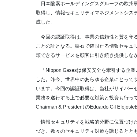
日本酸素ホールディングスグループの欧州事業会社であ
取得し、情報セキュリティマネジメントシステ
成した。
今回の認証取得は、事業の信頼性と質を守るべく
ことの証となる。盤石で確固たる情報セキュ
頼できるサービスを顧客に引き続き提供しな
「Nippon Gasesは保安安全を牽引す
した。昨今、世界中のあらゆる企業にとって
います。今回の認証取得は、当社がサイバー
業務を遂行する上で必要な対策と投資も行っている
Chairman & President のEduardo Gil El
情報セキュリティを戦略的分野に位置づけた2018年
づき、数々のセキュリティ対策を講じるととも