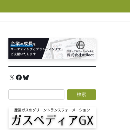
X
Facebook
Bluesky