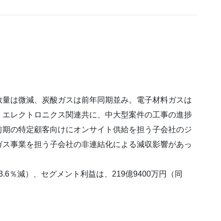
量は微減、炭酸ガスは前年同期並み。電子材料ガスは
、エレクトロニクス関連共に、中大型案件の工事の進捗
前期の特定顧客向けにオンサイト供給を担う子会社のジ
ガス事業を担う子会社の非連結化による減収影響があっ
.6％減）、セグメント利益は、219億9400万円（同