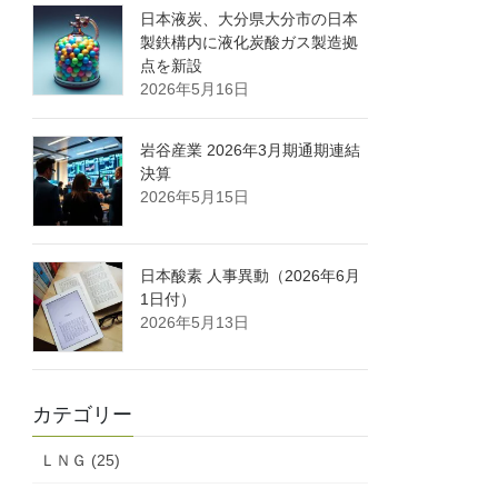
日本液炭、大分県大分市の日本
製鉄構内に液化炭酸ガス製造拠
点を新設
2026年5月16日
岩谷産業 2026年3月期通期連結
決算
2026年5月15日
日本酸素 人事異動（2026年6月
1日付）
2026年5月13日
カテゴリー
ＬＮＧ (25)