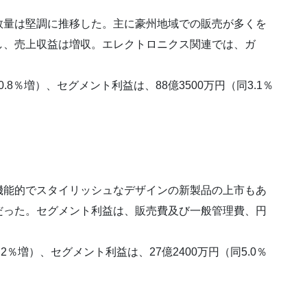
量は堅調に推移した。主に豪州地域での販売が多くを
し、売上収益は増収。エレクトロニクス関連では、ガ
.8％増）、セグメント利益は、88億3500万円（同3.1％
能的でスタイリッシュなデザインの新製品の上市もあ
だった。セグメント利益は、販売費及び一般管理費、円
2％増）、セグメント利益は、27億2400万円（同5.0％