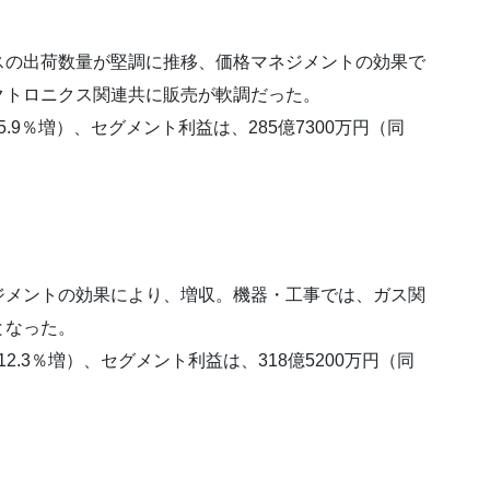
の出荷数量が堅調に推移、価格マネジメントの効果で
クトロニクス関連共に販売が軟調だった。
.9％増）、セグメント利益は、285億7300万円（同
メントの効果により、増収。機器・工事では、ガス関
となった。
2.3％増）、セグメント利益は、318億5200万円（同