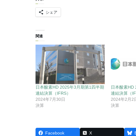
シェア
関連
日本酸素HD 2025年3月期第1四半期
日本酸素HD 
連結決算（IFRS）
連結決算（IF
2024年7月30日
2024年2月2
決算
決算
Facebook
X