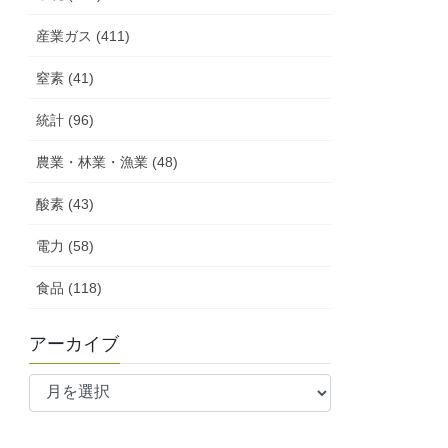
産業ガス (411)
窒素 (41)
統計 (96)
農業・林業・漁業 (48)
酸素 (43)
電力 (58)
食品 (118)
アーカイブ
ア
ー
カ
イ