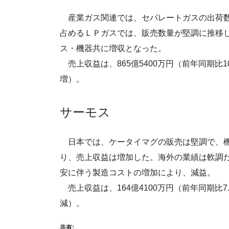
産業ガス関連では、セパレートガスの出荷数
占めるＬＰガスでは、販売数量が堅調に推移
ス・機器共に増収となった。
売上収益は、865億5400万円（前年同期比10
増）。
サーモス
日本では、ケータイマグの販売は堅調で、機
り、売上収益は増加した。海外の業績は軟調
安に伴う製造コストの増加により、減益。
売上収益は、164億4100万円（前年同期比7.
減）。
共有: