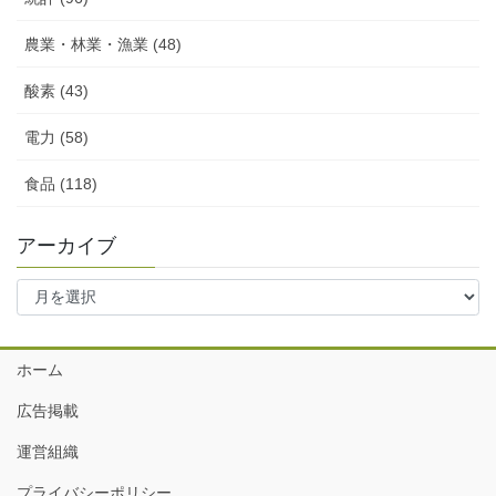
農業・林業・漁業 (48)
酸素 (43)
電力 (58)
食品 (118)
アーカイブ
ア
ー
カ
イ
ホーム
ブ
広告掲載
運営組織
プライバシーポリシー