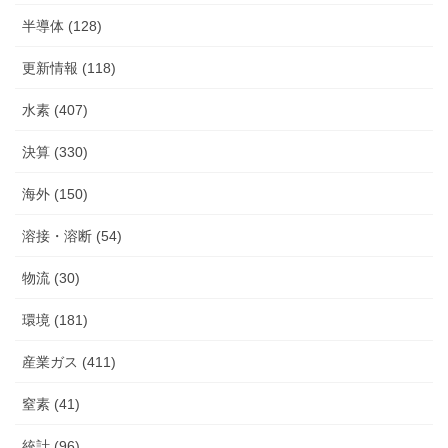
半導体 (128)
更新情報 (118)
水素 (407)
決算 (330)
海外 (150)
溶接・溶断 (54)
物流 (30)
環境 (181)
産業ガス (411)
窒素 (41)
統計 (96)