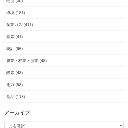
物流 (30)
環境 (181)
産業ガス (411)
窒素 (41)
統計 (96)
農業・林業・漁業 (48)
酸素 (43)
電力 (58)
食品 (118)
アーカイブ
ア
ー