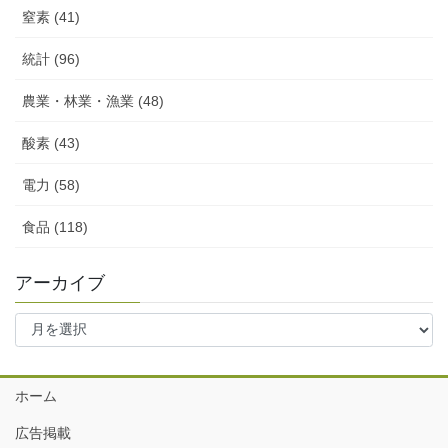
窒素 (41)
統計 (96)
農業・林業・漁業 (48)
酸素 (43)
電力 (58)
食品 (118)
アーカイブ
ア
ー
カ
イ
ホーム
ブ
広告掲載