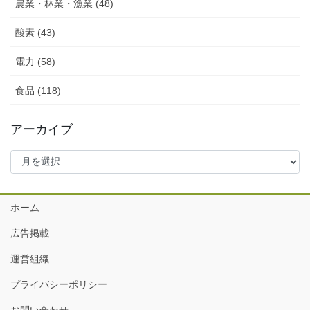
農業・林業・漁業 (48)
酸素 (43)
電力 (58)
食品 (118)
アーカイブ
ア
ー
カ
イ
ホーム
ブ
広告掲載
運営組織
プライバシーポリシー
お問い合わせ