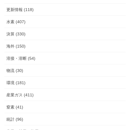
更新情報 (118)
水素 (407)
決算 (330)
海外 (150)
溶接・溶断 (54)
物流 (30)
環境 (181)
産業ガス (411)
窒素 (41)
統計 (96)