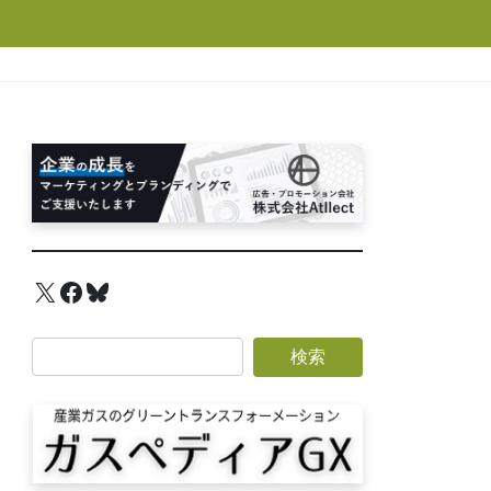
X
Facebook
Bluesky