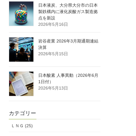
日本液炭、大分県大分市の日本
製鉄構内に液化炭酸ガス製造拠
点を新設
2026年5月16日
岩谷産業 2026年3月期通期連結
決算
2026年5月15日
日本酸素 人事異動（2026年6月
1日付）
2026年5月13日
カテゴリー
ＬＮＧ (25)