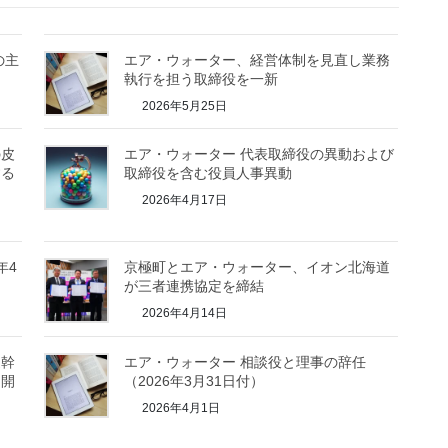
の主
エア・ウォーター、経営体制を見直し業務
執行を担う取締役を一新
2026年5月25日
の皮
エア・ウォーター 代表取締役の異動および
する
取締役を含む役員人事異動
2026年4月17日
年4
京極町とエア・ウォーター、イオン北海道
が三者連携協定を締結
2026年4月14日
髄幹
エア・ウォーター 相談役と理事の辞任
を開
（2026年3月31日付）
2026年4月1日