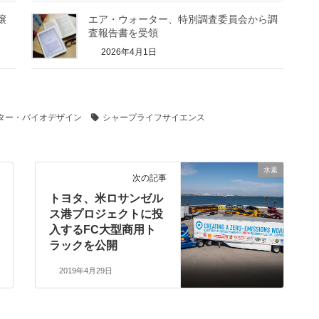
譲
エア・ウォーター、特別調査委員会から調
査報告書を受領
2026年4月1日
ター・バイオデザイン
シャープライフサイエンス
水素
次の記事
トヨタ、米ロサンゼル
ス港プロジェクトに投
入するFC大型商用ト
ラックを公開
2019年4月29日