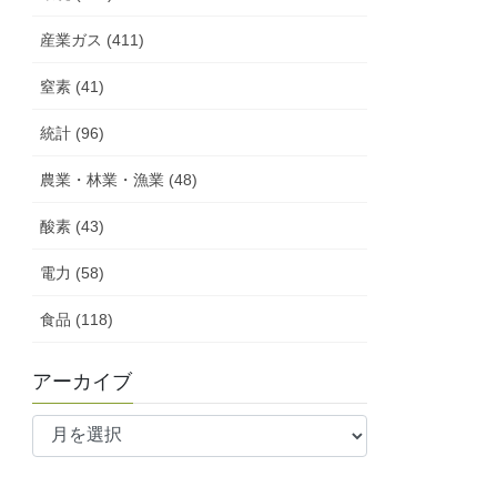
産業ガス (411)
窒素 (41)
統計 (96)
農業・林業・漁業 (48)
酸素 (43)
電力 (58)
食品 (118)
アーカイブ
ア
ー
カ
イ