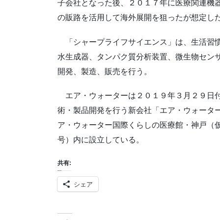
子会社となった後、２０１７年に医療関連機
の販路を活用して海外展開を狙ったが想定し
「シャープライフサイエンス」は、生活習慣
水生成器、タンパク質分析装置、微生物セン
開発、製造、販売を行う。
エア・ウォーターは２０１９年３月２９日付
術・製品開発を行う新会社「エア・ウォータ
ア・ウォーター国際くらしの医療館・神戸（
号）内に設立している。
共有:
シェア