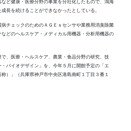
器など健康・医療分野の事業を分社化したもので、鴻海
た成長を続けることができなかったとしている。
病チェックのためのＡＧＥｓセンサや業務用消臭除菌
サなどのヘルスケア・メディカル用機器・分析用機器の
で、医療・ヘルスケア、農業・食品分野の研究、技
ー・バイオデザイン」を、今年５月に開館予定の「エ
仮称）」（兵庫県神戸市中央区港島南町１丁目３番１