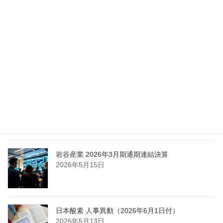
化
2026年5月27日
エア・ウォーター、経営体制を見直し業務執行を
担う取締役を一新
2026年5月25日
日本液炭、大分県大分市の日本製鉄構内に液化炭
酸ガス製造拠点を新設
2026年5月16日
岩谷産業 2026年3月期通期連結決算
2026年5月15日
日本酸素 人事異動（2026年6月1日付）
2026年5月13日