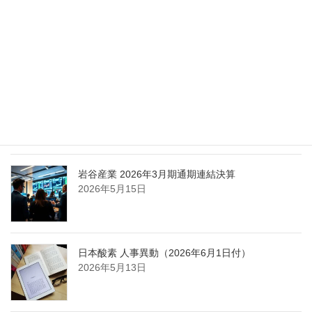
エア・ウォーター、経営体制を見直し業務執行を
担う取締役を一新
2026年5月25日
日本液炭、大分県大分市の日本製鉄構内に液化炭
酸ガス製造拠点を新設
2026年5月16日
岩谷産業 2026年3月期通期連結決算
2026年5月15日
日本酸素 人事異動（2026年6月1日付）
2026年5月13日