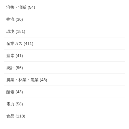
溶接・溶断 (54)
物流 (30)
環境 (181)
産業ガス (411)
窒素 (41)
統計 (96)
農業・林業・漁業 (48)
酸素 (43)
電力 (58)
食品 (118)