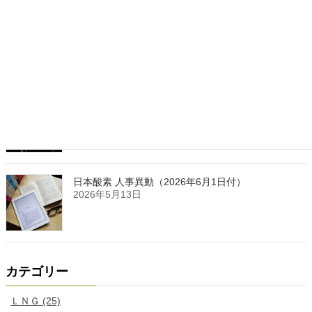
日本液炭、大分県大分市の日本製鉄構内に液化炭酸
ガス製造拠点を新設
2026年5月16日
岩谷産業 2026年3月期通期連結決算
2026年5月15日
日本酸素 人事異動（2026年6月1日付）
2026年5月13日
カテゴリー
ＬＮＧ (25)