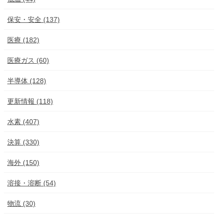
保安・安全 (137)
医療 (182)
医療ガス (60)
半導体 (128)
更新情報 (118)
水素 (407)
決算 (330)
海外 (150)
溶接・溶断 (54)
物流 (30)