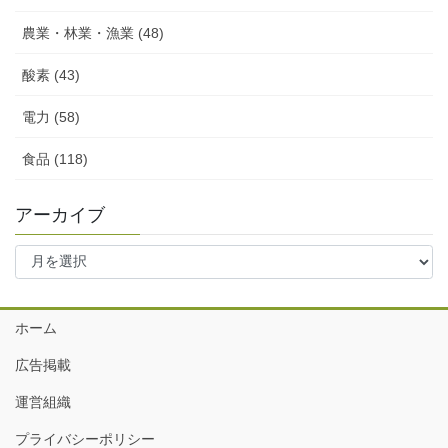
農業・林業・漁業 (48)
酸素 (43)
電力 (58)
食品 (118)
アーカイブ
ア
ー
カ
イ
ホーム
ブ
広告掲載
運営組織
プライバシーポリシー