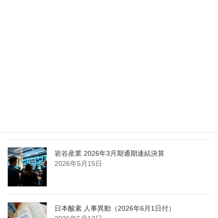
化
2026年5月27日
エア・ウォーター、経営体制を見直し業務執行を
担う取締役を一新
2026年5月25日
日本液炭、大分県大分市の日本製鉄構内に液化炭
酸ガス製造拠点を新設
2026年5月16日
岩谷産業 2026年3月期通期連結決算
2026年5月15日
日本酸素 人事異動（2026年6月1日付）