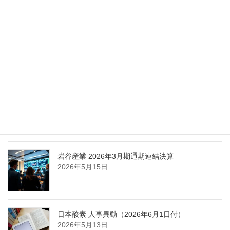
化
2026年5月27日
エア・ウォーター、経営体制を見直し業務執行を
担う取締役を一新
2026年5月25日
日本液炭、大分県大分市の日本製鉄構内に液化炭
酸ガス製造拠点を新設
2026年5月16日
岩谷産業 2026年3月期通期連結決算
2026年5月15日
日本酸素 人事異動（2026年6月1日付）
2026年5月13日