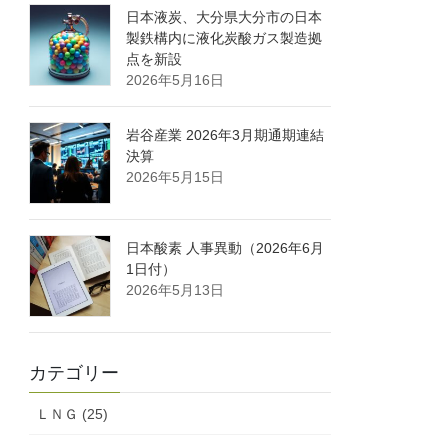
日本液炭、大分県大分市の日本
製鉄構内に液化炭酸ガス製造拠
点を新設
2026年5月16日
岩谷産業 2026年3月期通期連結
決算
2026年5月15日
日本酸素 人事異動（2026年6月
1日付）
2026年5月13日
カテゴリー
ＬＮＧ (25)