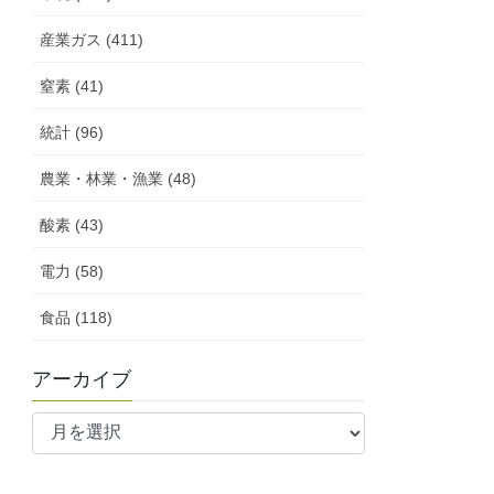
産業ガス (411)
窒素 (41)
統計 (96)
農業・林業・漁業 (48)
酸素 (43)
電力 (58)
食品 (118)
アーカイブ
ア
ー
カ
イ