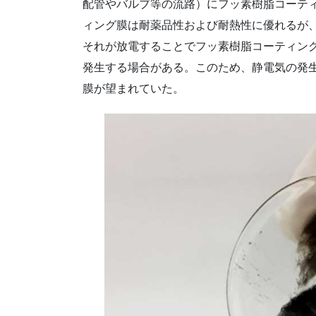
配管やバルブ等の流路）にフッ素樹脂コーテ
ィング膜は耐薬品性および耐熱性に優れるが
それが放電することでフッ素樹脂コーティン
発生する場合がある。このため、静電気の発
膜が望まれていた。