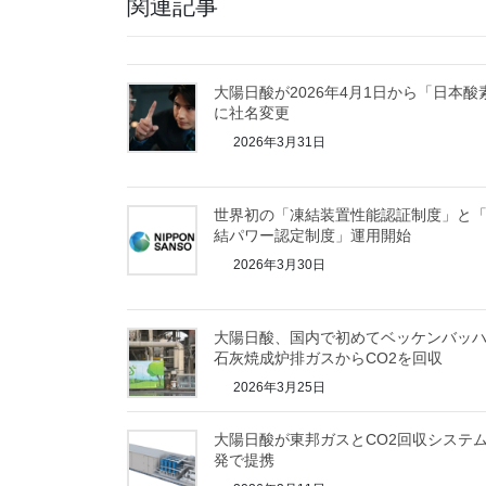
関連記事
大陽日酸が2026年4月1日から「日本酸
に社名変更
2026年3月31日
世界初の「凍結装置性能認証制度」と
結パワー認定制度」運用開始
2026年3月30日
大陽日酸、国内で初めてベッケンバッ
石灰焼成炉排ガスからCO2を回収
2026年3月25日
大陽日酸が東邦ガスとCO2回収システ
発で提携