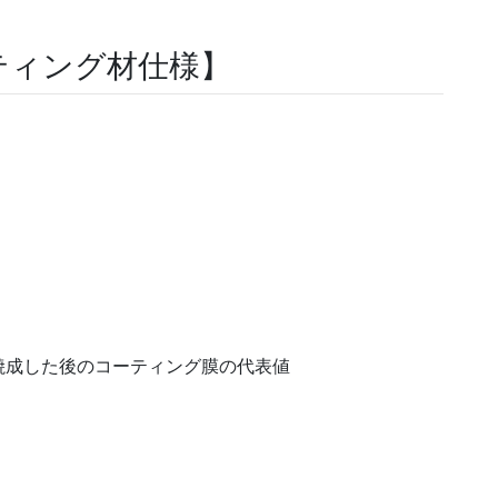
ティング材仕様】
焼成した後のコーティング膜の代表値