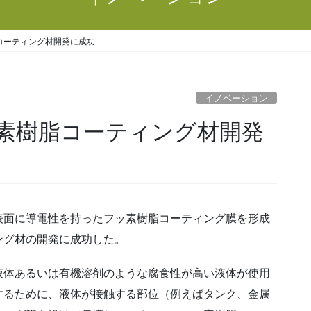
コーティング材開発に成功
イノベーション
素樹脂コーティング材開発
面に導電性を持ったフッ素樹脂コーティング膜を形成
ング材の開発に成功した。
体あるいは有機溶剤のような腐食性が高い液体が使用
するために、液体が接触する部位（例えばタンク、金属