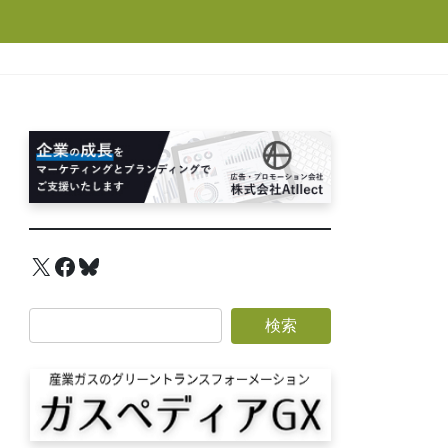
X
Facebook
Bluesky