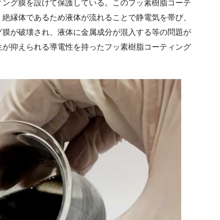
ィング膜を設けて保護している。このフッ素樹脂コーテ
、絶縁体であるため液体が流れることで静電気を帯び、
グ膜が破壊され、液体に金属成分が混入する等の問題が
生が抑えられる導電性を持ったフッ素樹脂コーティング