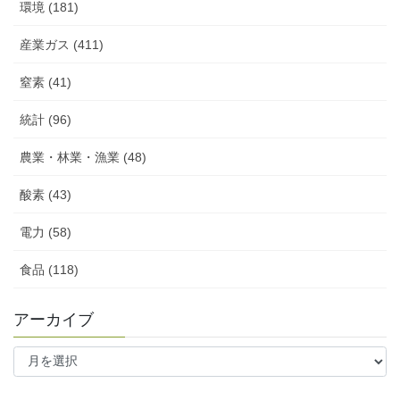
環境 (181)
産業ガス (411)
窒素 (41)
統計 (96)
農業・林業・漁業 (48)
酸素 (43)
電力 (58)
食品 (118)
アーカイブ
ア
ー
カ