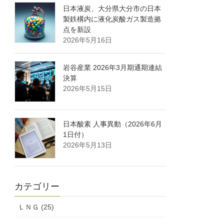
日本液炭、大分県大分市の日本
製鉄構内に液化炭酸ガス製造拠
点を新設
2026年5月16日
岩谷産業 2026年3月期通期連結
決算
2026年5月15日
日本酸素 人事異動（2026年6月
1日付）
2026年5月13日
カテゴリー
ＬＮＧ (25)