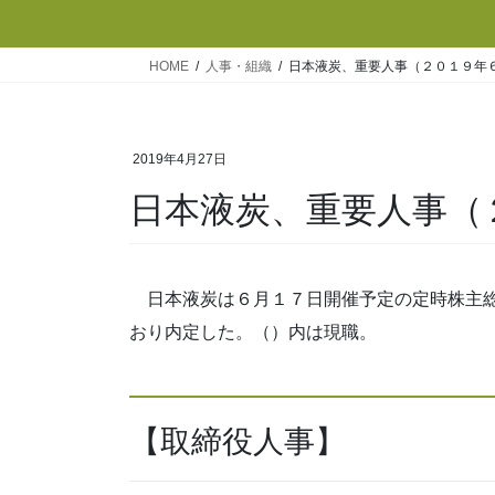
HOME
人事・組織
日本液炭、重要人事（２０１９年
2019年4月27日
日本液炭、重要人事（
日本液炭は６月１７日開催予定の定時株主総
おり内定した。（）内は現職。
【取締役人事】