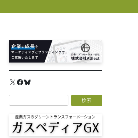
X
Facebook
Bluesky