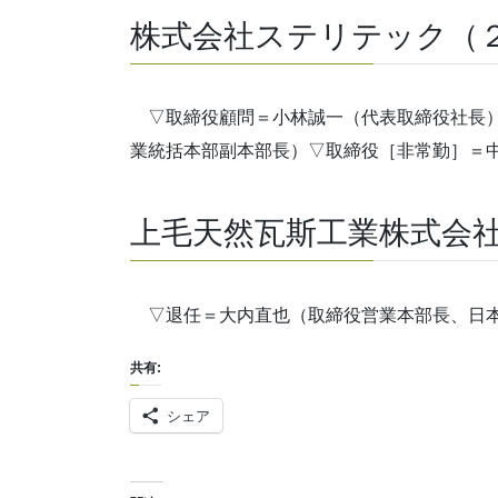
株式会社ステリテック（２
▽取締役顧問＝小林誠一（代表取締役社長）
業統括本部副本部長）▽取締役［非常勤］＝
上毛天然瓦斯工業株式会社
▽退任＝大内直也（取締役営業本部長、日本
共有:
シェア