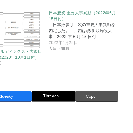
日本液炭 重要人事異動（2022年6月
15日付）
日本液炭は、次の重要人事異動を
内定した。〔〕内は現職 取締役人
事（2022 年 6 月 15 日付…
2022年4月28日
人事・組織
ールディングス・大陽日
2020年10月1日付）
日
Threads
Bluesky
Copy