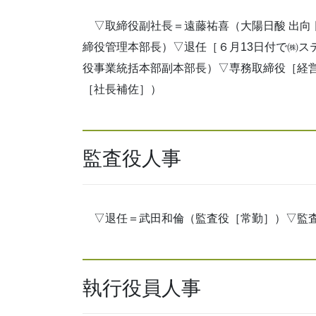
▽取締役副社長＝遠藤祐喜（大陽日酸 出向
締役管理本部長）▽退任［６月13日付で㈱ス
役事業統括本部副本部長）▽専務取締役［経
［社長補佐］）
監査役人事
▽退任＝武田和倫（監査役［常勤］）▽監査
執行役員人事