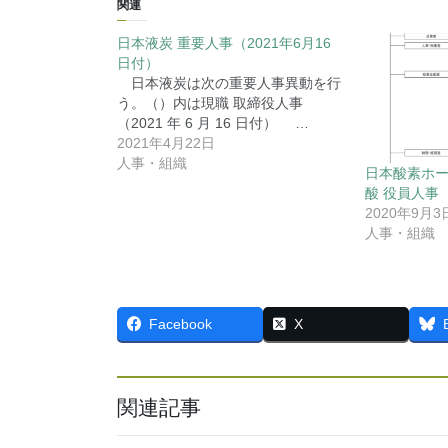
関連
日本液炭 重要人事（2021年6月16
日付）
日本液炭は次の重要人事異動を行
う。（）内は現職 取締役人事
（2021 年 6 月 16 日付） …
2021年4月22日
人事・組織
日本酸素ホ
酸 役員人事（
2020年9月3
人事・組織
Facebook
X
関連記事