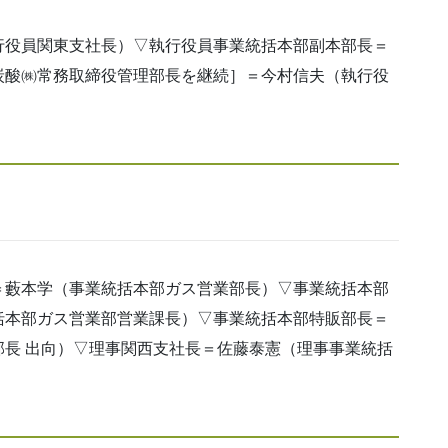
役員関東支社長）▽執行役員事業統括本部副本部長＝
炭酸㈱常務取締役管理部長を継続］＝今村信夫（執行役
藪本学（事業統括本部ガス営業部長）▽事業統括本部
括本部ガス営業部営業課長）▽事業統括本部特販部長＝
長 出向）▽理事関西支社長＝佐藤泰憲（理事事業統括