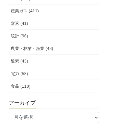
産業ガス (411)
窒素 (41)
統計 (96)
農業・林業・漁業 (48)
酸素 (43)
電力 (58)
食品 (118)
アーカイブ
ア
ー
カ
イ