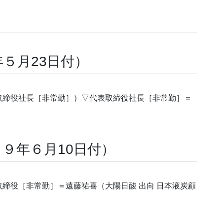
５月23日付）
締役社長［非常勤］）▽代表取締役社長［非常勤］＝
９年６月10日付）
締役［非常勤］＝遠藤祐喜（大陽日酸 出向 日本液炭顧