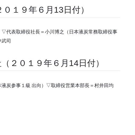
０１９年６月13日付）
▽代表取締役社長＝小川博之（日本液炭常務取締役事
中武司
（２０１９年６月14日付）
液炭参事１級 出向）▽取締役営業本部長＝村井田均