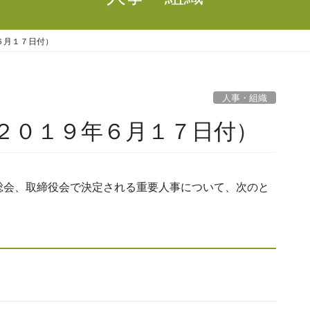
６月１７日付）
人事・組織
２０１９年６月１７日付）
会、取締役会で決定される重要人事について、次のと