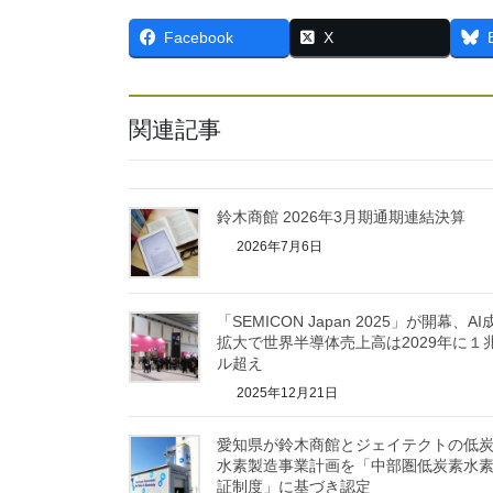
Facebook
X
関連記事
鈴木商館 2026年3月期通期連結決算
2026年7月6日
「SEMICON Japan 2025」が開幕、AI
拡大で世界半導体売上高は2029年に１
ル超え
2025年12月21日
愛知県が鈴木商館とジェイテクトの低
水素製造事業計画を「中部圏低炭素水
証制度」に基づき認定