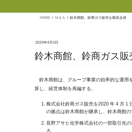
HOME
Ｍ＆Ａ
鈴木商館、鈴商ガス販売を吸収合併
2020年4月3日
鈴木商館、鈴商ガス販
鈴木商館は、グループ事業の効率的な運用を図
算し、経営体制を再編する。
株式会社鈴商ガス販売を2020 年 4 
の拠点は鈴木商館が継承し、鈴木商館の
長野アサヒ化学株式会社の一部取引先の事業譲
る。