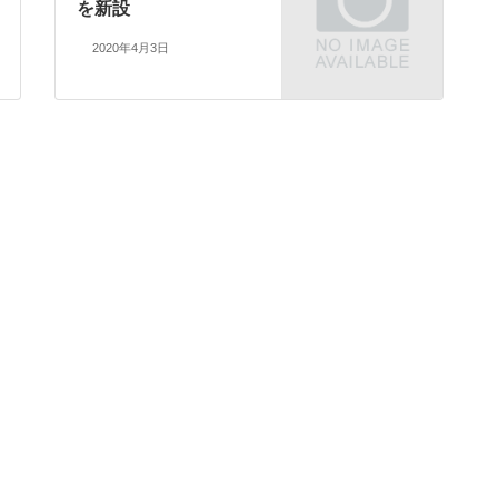
を新設
2020年4月3日