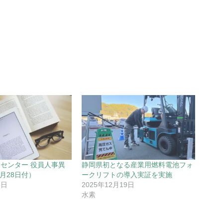
センター 役員人事異
静岡県初となる産業用燃料電池フォ
6月28日付）
ークリフトの導入実証を実施
8日
2025年12月19日
水素