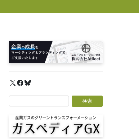
X
Facebook
Bluesky