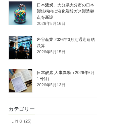
日本液炭、大分県大分市の日本
製鉄構内に液化炭酸ガス製造拠
点を新設
2026年5月16日
岩谷産業 2026年3月期通期連結
決算
2026年5月15日
日本酸素 人事異動（2026年6月
1日付）
2026年5月13日
カテゴリー
ＬＮＧ (25)