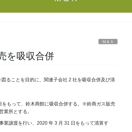
Ｍ＆Ａ
売を吸収合併
ることを目的に、関連子会社 2 社を吸収合併及び清
月 1 日をもって、鈴木商館に吸収合併する。※鈴商ガス販売
営業所とする。
渡を行い、2020 年 3 月 31 日をもって清算す