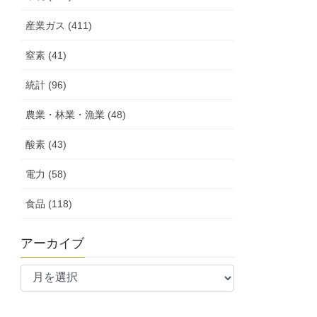
産業ガス (411)
窒素 (41)
統計 (96)
農業・林業・漁業 (48)
酸素 (43)
電力 (58)
食品 (118)
アーカイブ
ア
ー
カ
イ