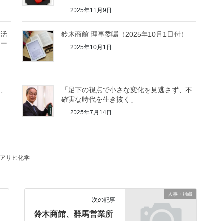
2025年11月9日
を活
鈴木商館 理事委嘱（2025年10月1日付）
ォー
2025年10月1日
し、
「足下の視点で小さな変化を見逃さず、不
確実な時代を生き抜く」
2025年7月14日
アサヒ化学
人事・組織
次の記事
鈴木商館、群馬営業所