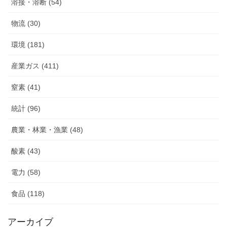
溶接・溶断 (54)
物流 (30)
環境 (181)
産業ガス (411)
窒素 (41)
統計 (96)
農業・林業・漁業 (48)
酸素 (43)
電力 (58)
食品 (118)
アーカイブ