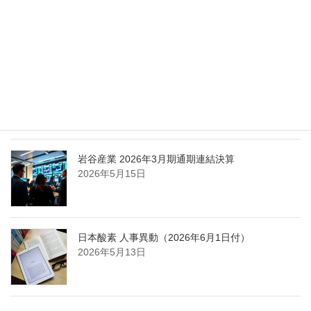
エア・ウォーター、経営体制を見直し業務執行を
担う取締役を一新
2026年5月25日
日本液炭、大分県大分市の日本製鉄構内に液化炭
酸ガス製造拠点を新設
2026年5月16日
岩谷産業 2026年3月期通期連結決算
2026年5月15日
日本酸素 人事異動（2026年6月1日付）
2026年5月13日