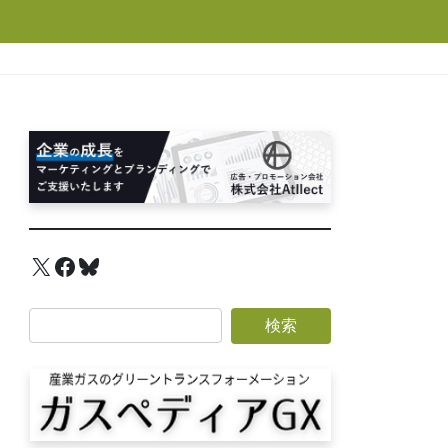
X
Facebook
Bluesky