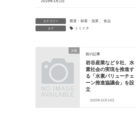
2019年3月1日
農業・林業・漁業
、
食品
カテゴリー
トミイチ
タグ
水素
前の記事
岩谷産業など９社、水
素社会の実現を推進す
る「水素バリューチェ
ーン推進協議会」を設
立
2020年10月14日