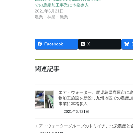
での農産加工事業に本格参入
2021年6月21日
農業・林業・漁業
Facebook
X
関連記事
エア・ウォーター、鹿児島県鹿屋市に
物加工施設を新設し九州地区での農産
事業に本格参入
2021年6月21日
エア・ウォーターグループのトミイチ、北栄農産と