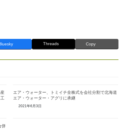
Threads
Bluesky
Copy
農産
エア・ウォーター、トミイチ全株式を会社分割で北海道
加工
エア・ウォーター・アグリに承継
2021年6月3日
合併