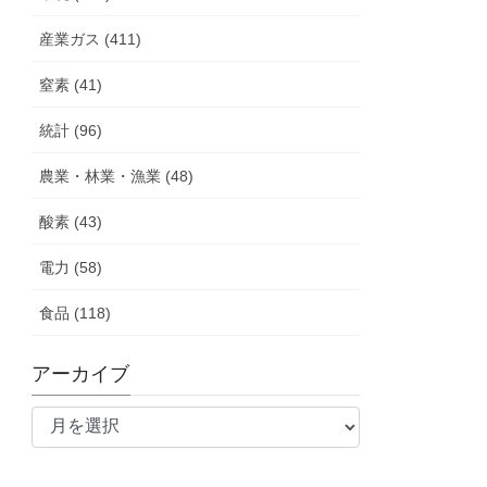
産業ガス (411)
窒素 (41)
統計 (96)
農業・林業・漁業 (48)
酸素 (43)
電力 (58)
食品 (118)
アーカイブ
ア
ー
カ
イ