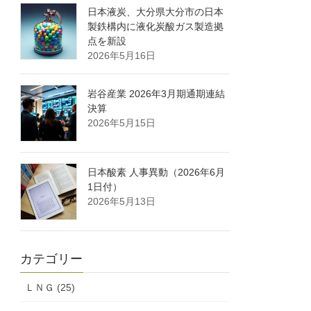
日本液炭、大分県大分市の日本
製鉄構内に液化炭酸ガス製造拠
点を新設
2026年5月16日
岩谷産業 2026年3月期通期連結
決算
2026年5月15日
日本酸素 人事異動（2026年6月
1日付）
2026年5月13日
カテゴリー
ＬＮＧ (25)