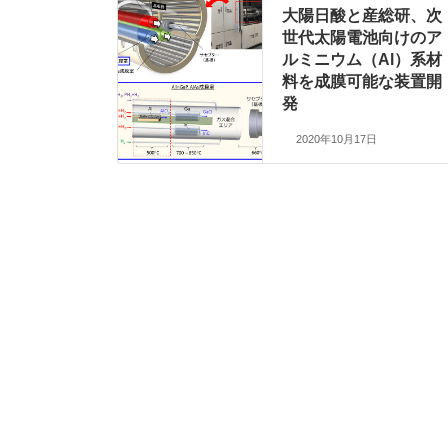
大陽日酸と産総研、次
世代太陽電池向けのア
ルミニウム（Al）系材
料を成膜可能な装置開
発
2020年10月17日