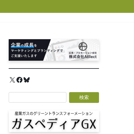
X
Facebook
Bluesky