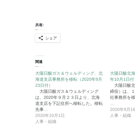
共有:
シェア
関連
大陽日酸ガス＆ウェルディング、北
大陽日酸北海
海道支店事務所を移転（2020年9月
年10月1日付
23日付）
大陽日酸北海
大陽日酸ガス＆ウェルディング
締役）は、
は、2020年９月２３日より、北海
社事務所を
道支店を下記住所へ移転した。移転
…
先事…
2020年9月1
2020年10月1日
人事・組織
人事・組織