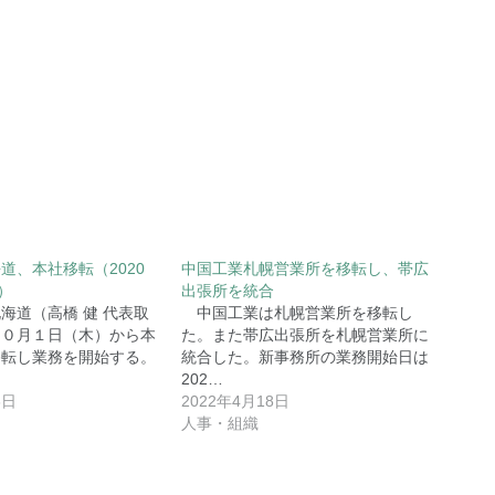
道、本社移転（2020
中国工業札幌営業所を移転し、帯広
）
出張所を統合
道（高橋 健 代表取
中国工業は札幌営業所を移転し
１０月１日（木）から本
た。また帯広出張所を札幌営業所に
移転し業務を開始する。
統合した。新事務所の業務開始日は
202…
6日
2022年4月18日
人事・組織