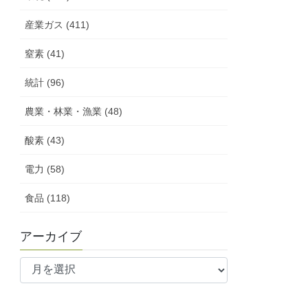
産業ガス (411)
窒素 (41)
統計 (96)
農業・林業・漁業 (48)
酸素 (43)
電力 (58)
食品 (118)
アーカイブ
ア
ー
カ
イ