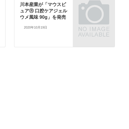
川本産業が「マウスピ
ュアⓇ 口腔ケアジェル
ウメ風味 90g」を発売
2020年10月19日