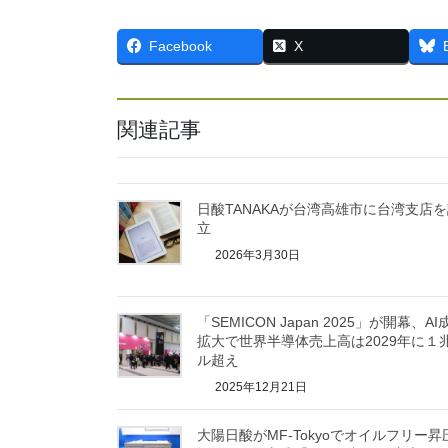
Facebook
X
関連記事
日酸TANAKAが台湾高雄市に台湾支店
立
2026年3月30日
「SEMICON Japan 2025」が開幕、AI
拡大で世界半導体売上高は2029年に１
ル超え
2025年12月21日
大陽日酸がMF-Tokyoでオイルフリー昇