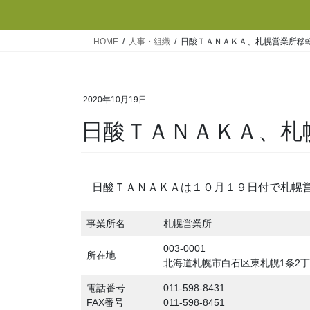
HOME
人事・組織
日酸ＴＡＮＡＫＡ、札幌営業所移
2020年10月19日
日酸ＴＡＮＡＫＡ、札
日酸ＴＡＮＡＫＡは１０月１９日付で札幌
事業所名
札幌営業所
003-0001
所在地
北海道札幌市白石区東札幌1条2丁目
電話番号
011-598-8431
FAX番号
011-598-8451