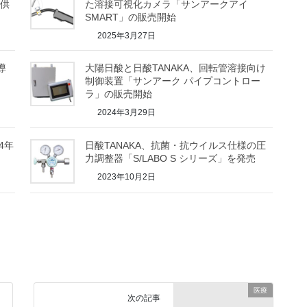
ス供
た溶接可視化カメラ「サンアークアイ
SMART」の販売開始
2025年3月27日
導
大陽日酸と日酸TANAKA、回転管溶接向け
制御装置「サンアーク パイプコントロー
ラ」の販売開始
2024年3月29日
4年
日酸TANAKA、抗菌・抗ウイルス仕様の圧
力調整器「S/LABO S シリーズ」を発売
2023年10月2日
医療
次の記事