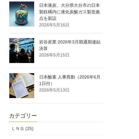
日本液炭、大分県大分市の日本
製鉄構内に液化炭酸ガス製造拠
点を新設
2026年5月16日
岩谷産業 2026年3月期通期連結
決算
2026年5月15日
日本酸素 人事異動（2026年6月
1日付）
2026年5月13日
カテゴリー
ＬＮＧ (25)