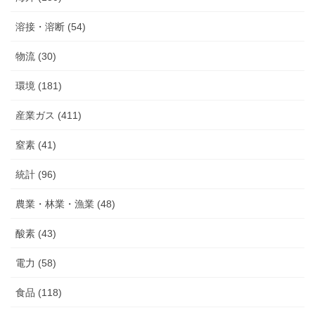
溶接・溶断 (54)
物流 (30)
環境 (181)
産業ガス (411)
窒素 (41)
統計 (96)
農業・林業・漁業 (48)
酸素 (43)
電力 (58)
食品 (118)