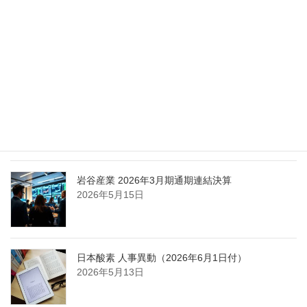
エア・ウォーター、経営体制を見直し業務執行を
担う取締役を一新
2026年5月25日
日本液炭、大分県大分市の日本製鉄構内に液化炭
酸ガス製造拠点を新設
2026年5月16日
岩谷産業 2026年3月期通期連結決算
2026年5月15日
日本酸素 人事異動（2026年6月1日付）
2026年5月13日