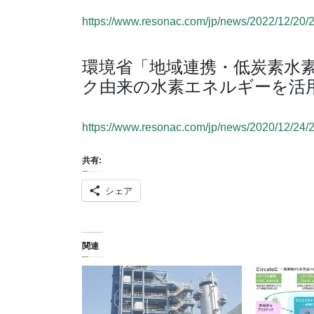
https://www.resonac.com/jp/news/2022/12/20/
環境省「地域連携・低炭素水
ク由来の水素エネルギーを活
https://www.resonac.com/jp/news/2020/12/24/
共有:
シェア
関連