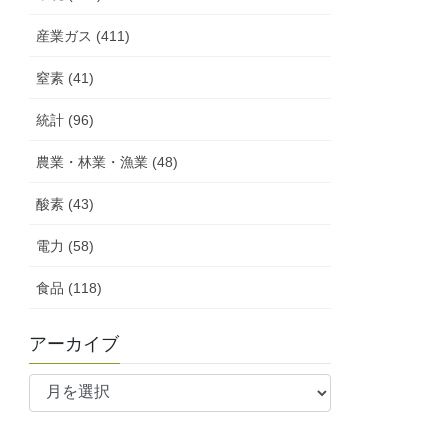
産業ガス (411)
窒素 (41)
統計 (96)
農業・林業・漁業 (48)
酸素 (43)
電力 (58)
食品 (118)
アーカイブ
ア
ー
カ
イ