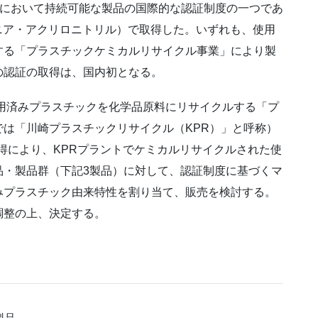
)において持続可能な製品の国際的な認証制度の一つであ
ンモニア・アクリロニトリル）で取得した。いずれも、使用
する「プラスチックケミカルリサイクル事業」により製
の認証の取得は、国内初となる。
用済みプラスチックを化学品原料にリサイクルする「プ
は「川崎プラスチックリサイクル（KPR）」と呼称）
証取得により、KPRプラントでケミカルリサイクルされた使
品・製品群（下記3製品）に対して、認証制度に基づくマ
みプラスチック由来特性を割り当て、販売を検討する。
調整の上、決定する。