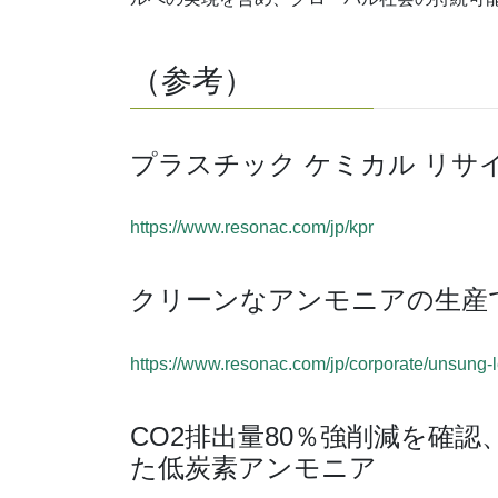
（参考）
プラスチック ケミカル リ
https://www.resonac.com/jp/kpr
クリーンなアンモニアの生産
https://www.resonac.com/jp/corporate/unsung
CO2排出量80％強削減を確
た低炭素アンモニア