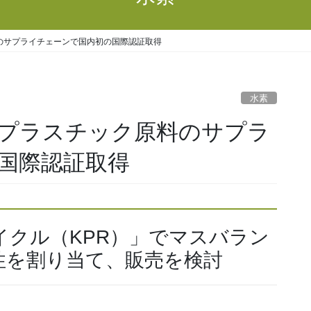
のサプライチェーンで国内初の国際認証取得
水素
プラスチック原料のサプラ
国際認証取得
イクル（KPR）」でマスバラン
性を割り当て、販売を検討