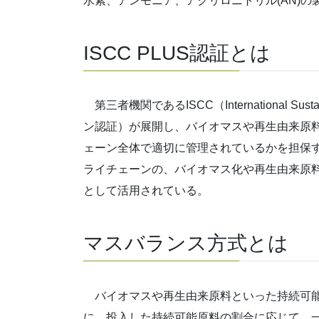
水素、アンモニア、アクリロニトリル(AN)の
ISCC PLUS認証とは
第三者機関であるISCC（International Sustaina
ン認証）が展開し、バイオマスや再生由来原
ェーン全体で適切に管理されているかを担保
ライチェーンの、バイオマス化や再生由来原
として活用されている。
マスバランス方式とは
バイオマスや再生由来原料といった持続可能
に、投入した持続可能原料の割合に応じて、