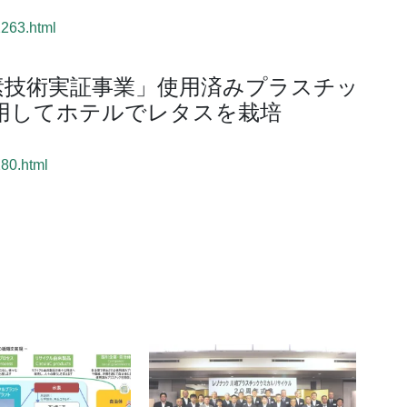
2263.html
素技術実証事業」使用済みプラスチッ
用してホテルでレタスを栽培
280.html