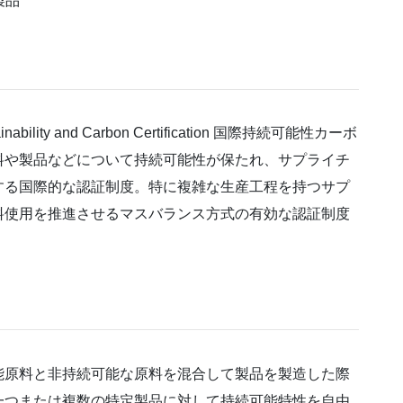
製品
bility and Carbon Certification 国際持続可能性カーボ
料や製品などについて持続可能性が保たれ、サプライチ
する国際的な認証制度。特に複雑な生産工程を持つサプ
料使用を推進させるマスバランス方式の有効な認証制度
原料と非持続可能な原料を混合して製品を製造した際
一つまたは複数の特定製品に対して持続可能特性を自由