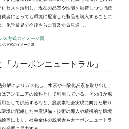
プロセスを活用し、現在の品質や性能を維持しつつ持続
消費者にとっても環境に配慮した製品を購入することに
は、化学業界で今後さらに普及する見通し。
ンス方式のイメージ図
と「カーボンニュートラル」
熱分解によりガス化し、水素や一酸化炭素を取り出し、
素はアンモニアの原料として利用している。そのほか燃
電用として供給するなど、脱炭素社会実現に向けた取り
も環境に配慮した生産設備・技術の導入や積極的な環境
供給等により、社会全体の脱炭素やカーボンニュートラ
能な発展に尽力する。