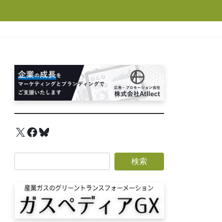
X
Facebook
Bluesky