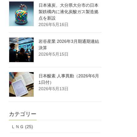
日本液炭、大分県大分市の日本
製鉄構内に液化炭酸ガス製造拠
点を新設
2026年5月16日
岩谷産業 2026年3月期通期連結
決算
2026年5月15日
日本酸素 人事異動（2026年6月
1日付）
2026年5月13日
カテゴリー
ＬＮＧ (25)