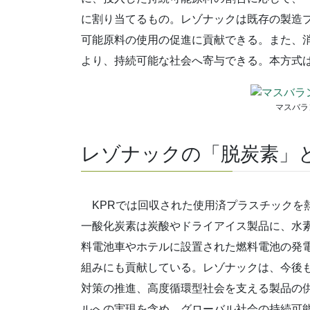
に割り当てるもの。レゾナックは既存の製造
可能原料の使用の促進に貢献できる。また、
より、持続可能な社会へ寄与できる。本方式
マスバラ
レゾナックの「脱炭素」
KPRでは回収された使用済プラスチックを
一酸化炭素は炭酸やドライアイス製品に、水
料電池車やホテルに設置された燃料電池の発
組みにも貢献している。レゾナックは、今後
対策の推進、高度循環型社会を支える製品の
ルへの実現を含め、グローバル社会の持続可