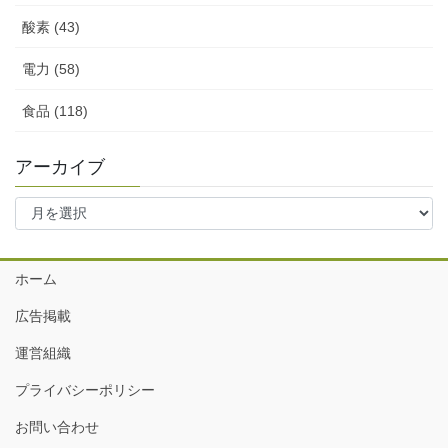
酸素 (43)
電力 (58)
食品 (118)
アーカイブ
ア
ー
カ
イ
ホーム
ブ
広告掲載
運営組織
プライバシーポリシー
お問い合わせ