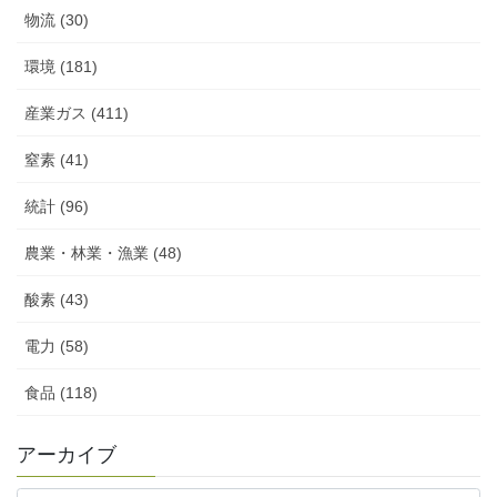
物流 (30)
環境 (181)
産業ガス (411)
窒素 (41)
統計 (96)
農業・林業・漁業 (48)
酸素 (43)
電力 (58)
食品 (118)
アーカイブ
ア