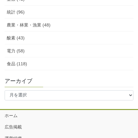
統計 (96)
農業・林業・漁業 (48)
酸素 (43)
電力 (58)
食品 (118)
アーカイブ
ア
ー
カ
イ
ホーム
ブ
広告掲載