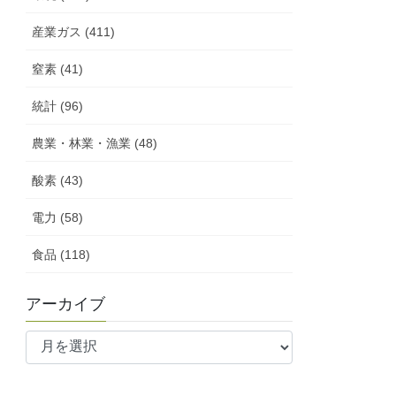
産業ガス (411)
窒素 (41)
統計 (96)
農業・林業・漁業 (48)
酸素 (43)
電力 (58)
食品 (118)
アーカイブ
ア
ー
カ
イ