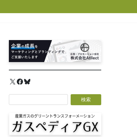
X
Facebook
Bluesky