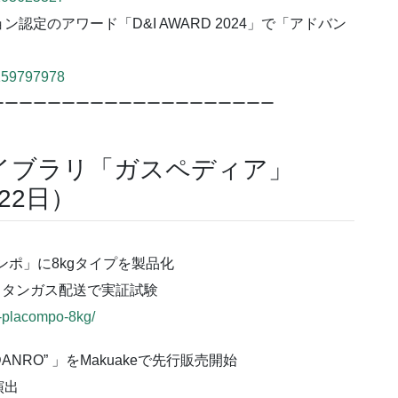
定のアワード「D&I AWARD 2024」で「アドバン
5159797978
ーーーーーーーーーーーーーーーーーーーー
イブラリ「ガスペディア」
月22日）
ンポ」に8kgタイプを製品化
メタンガス配送で実証試験
u-placompo-8kg/
NRO” 」をMakuakeで先行販売開始
演出