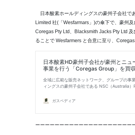
日本酸素ホールディングスの豪州子会社である NSC（A
Limited 社(「Wesfarmars」)の傘
Coregas Pty Ltd、Blacksmith Jacks Pty 
ることで Wesfarmers と合意に至り、Cor
ーーーーーーーーーーーーーーーーーーーー