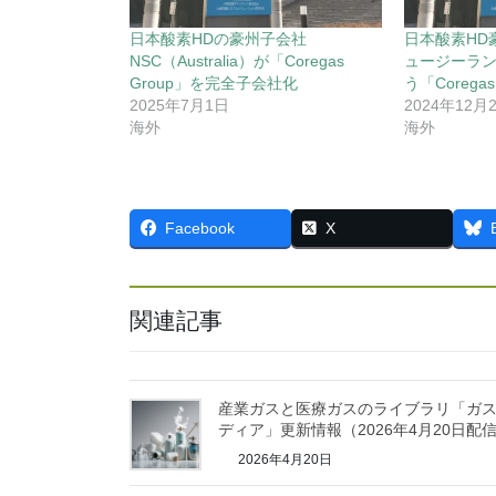
日本酸素HDの豪州子会社
日本酸素HD
NSC（Australia）が「Coregas
ュージーラ
Group」を完全子会社化
う「Corega
2025年7月1日
2024年12月
海外
海外
Facebook
X
関連記事
産業ガスと医療ガスのライブラリ「ガ
ディア」更新情報（2026年4月20日配
2026年4月20日