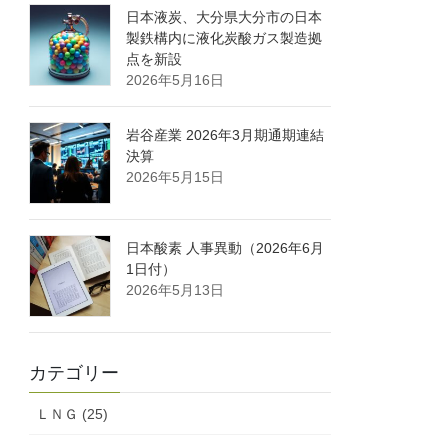
日本液炭、大分県大分市の日本
製鉄構内に液化炭酸ガス製造拠
点を新設
2026年5月16日
岩谷産業 2026年3月期通期連結
決算
2026年5月15日
日本酸素 人事異動（2026年6月
1日付）
2026年5月13日
カテゴリー
ＬＮＧ (25)