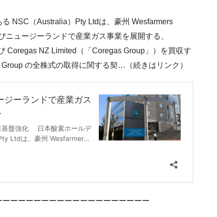
ustralia）Pty Ltdは、豪州 Wesfarmers
下で、豪州及びニュージーランドで産業ガス事業を展開する、
Ltd 及び Coregas NZ Limited（「Coregas Group」）を買収す
egas Group の全株式の取得に関する契…（続きはリンク）
ーーーーーーーーーーーーーーーーーーーー