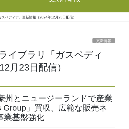
ペディア」更新情報（2024年12月23日配信）
更新情報
ライブラリ「ガスペディ
12月23日配信）
が豪州とニュージーランドで産業
s Group」買収、広範な販売ネ
事業基盤強化