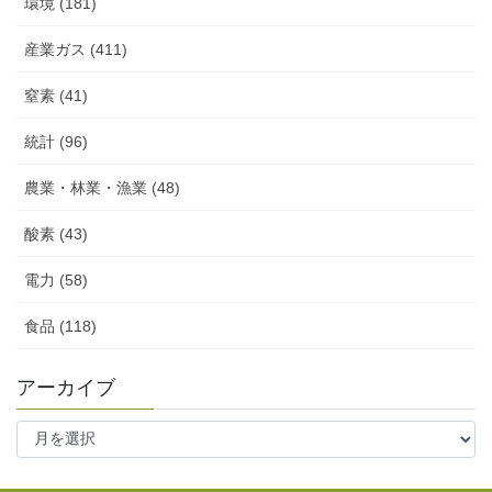
環境 (181)
産業ガス (411)
窒素 (41)
統計 (96)
農業・林業・漁業 (48)
酸素 (43)
電力 (58)
食品 (118)
アーカイブ
ア
ー
カ
イ