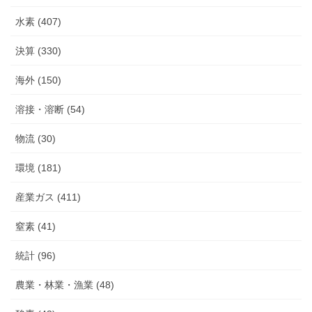
水素 (407)
決算 (330)
海外 (150)
溶接・溶断 (54)
物流 (30)
環境 (181)
産業ガス (411)
窒素 (41)
統計 (96)
農業・林業・漁業 (48)