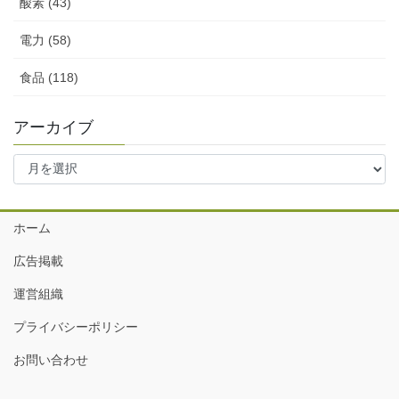
酸素 (43)
電力 (58)
食品 (118)
アーカイブ
ア
ー
カ
イ
ホーム
ブ
広告掲載
運営組織
プライバシーポリシー
お問い合わせ