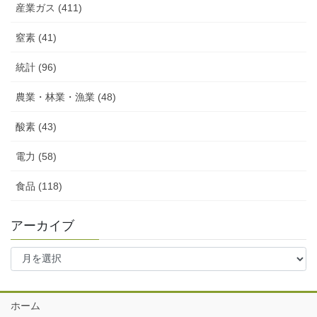
産業ガス (411)
窒素 (41)
統計 (96)
農業・林業・漁業 (48)
酸素 (43)
電力 (58)
食品 (118)
アーカイブ
ア
ー
カ
イ
ホーム
ブ