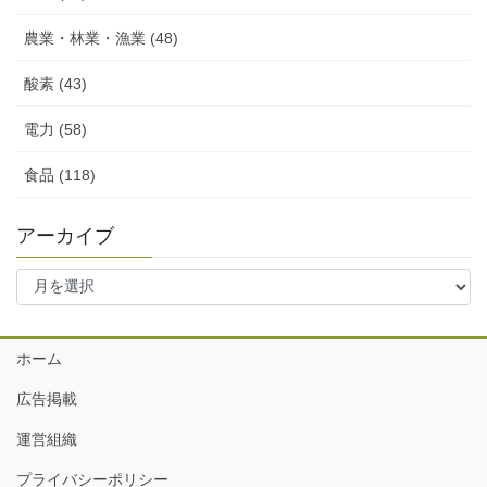
農業・林業・漁業 (48)
酸素 (43)
電力 (58)
食品 (118)
アーカイブ
ア
ー
カ
イ
ホーム
ブ
広告掲載
運営組織
プライバシーポリシー