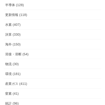
半導体 (128)
更新情報 (118)
水素 (407)
決算 (330)
海外 (150)
溶接・溶断 (54)
物流 (30)
環境 (181)
産業ガス (411)
窒素 (41)
統計 (96)