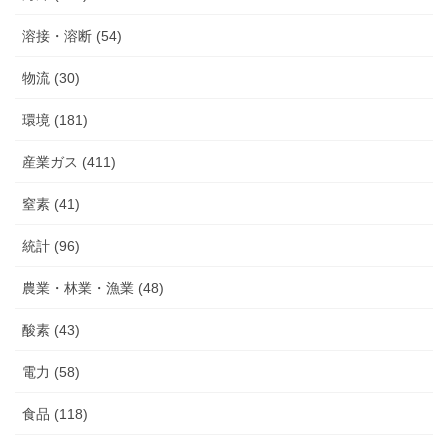
溶接・溶断 (54)
物流 (30)
環境 (181)
産業ガス (411)
窒素 (41)
統計 (96)
農業・林業・漁業 (48)
酸素 (43)
電力 (58)
食品 (118)