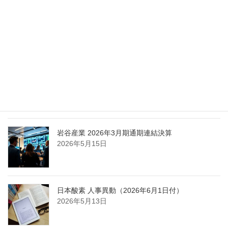
エア・ウォーター、経営体制を見直し業務執行を
担う取締役を一新
2026年5月25日
日本液炭、大分県大分市の日本製鉄構内に液化炭
酸ガス製造拠点を新設
2026年5月16日
岩谷産業 2026年3月期通期連結決算
2026年5月15日
日本酸素 人事異動（2026年6月1日付）
2026年5月13日