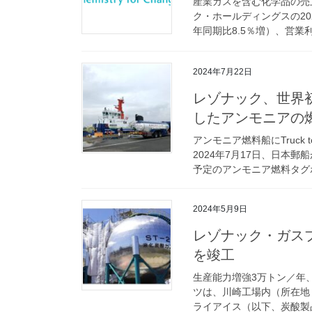
産業ガスを含む化学品の売
ク・ホールディングスの202
年同期比8.5％増）、営業利益2
2024年7月22日
レゾナック、世界
したアンモニアの
アンモニア燃料船にTruck 
2024年7月17日、日本
予定のアンモニア燃料タグボ
2024年5月9日
レゾナック・ガス
を竣工
生産能力増強3万トン／年
ツは、川崎工場内（所在地
ライアイス（以下、炭酸製品