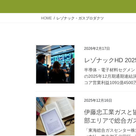
HOME
レゾナック・ガスプロダクツ
2026年2月17日
レゾナックHD 20
半導体・電子材料セグメン
の2025年12月期通期連結
コア営業利益1091億4500万
2025年12月16日
伊藤忠工業ガスと
部エリアで総合ガ
「東海総合ガスセンター株