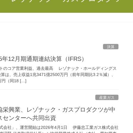
決算
25年12月期通期連結決算（IFRS）
トのコア営業利益、過去最高 レゾナック・ホールディングス
決算は、売上収益1兆3471億2500万円（前年同期比3.2％減）、
円（同18 […]
産業ガス
協栄興業、レゾナック・ガスプロダクツが中
スセンターへ共同出資
式会社」、運営開始は2026年4月1日 伊藤忠工業ガス株式会社