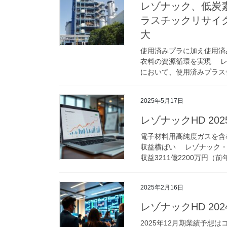
レゾナック、低炭
ラスチックリサイ
大
使用済みプラに加え使用済
衣料の資源循環を実現 レ
において、使用済みプラスチ
2025年5月17日
レゾナックHD 20
電子材料用高純度ガスを含
収益横ばい レゾナック・ホ
収益3211億2200万円（前年
2025年2月16日
レゾナックHD 20
2025年12月期業績予想