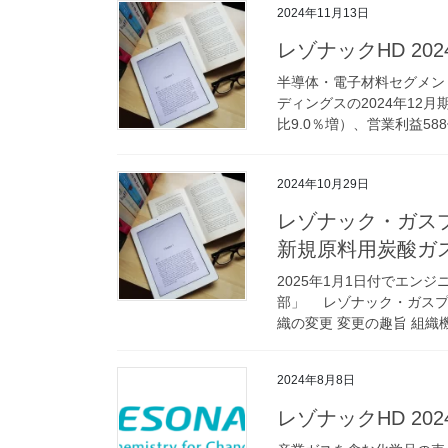
2024年11月13日
レゾナックHD 20
半導体・電子材料セグメン
ディングスの2024年12月
比9.0％増）、営業利益588億
2024年10月29日
レゾナック・ガス
新規原料用炭酸ガ
2025年1月1日付でエ
部」 レゾナック・ガスプロ
織の変更 変更の趣旨 組織
2024年8月8日
レゾナックHD 20