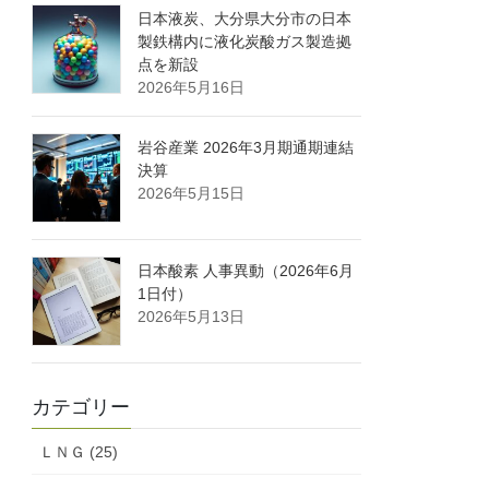
日本液炭、大分県大分市の日本
製鉄構内に液化炭酸ガス製造拠
点を新設
2026年5月16日
岩谷産業 2026年3月期通期連結
決算
2026年5月15日
日本酸素 人事異動（2026年6月
1日付）
2026年5月13日
カテゴリー
ＬＮＧ (25)