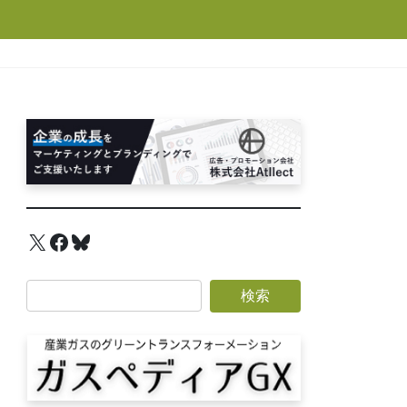
X
Facebook
Bluesky