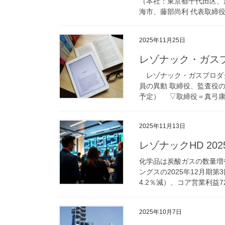
（本社：東京都千代田区、
海市、藤部尚利 代表取締役
2025年11月25日
レゾナック・ガスプ
レゾナック・ガスプロダク
員の異動 取締役、監査役の
予定） ▽取締役＝真弓康美
2025年11月13日
レゾナックHD 20
化学品は炭酸ガスの数量増
ングスの2025年12月期第
4.2％減）、コア営業利益728
2025年10月7日