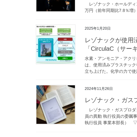
レゾナック・ホールディング
万円（前年同期比7.8％増）
2025年1月20日
レゾナックが使用
「CirculaC（
水素・アンモニア・アクリ
は、使用済みプラスチックや
立ち上げた。化学の力で使用
2024年11月26日
レゾナック・ガス
レゾナック・ガスプロダク
員の異動 執行役員の委嘱事
執行役員 事業本部長） ▽執