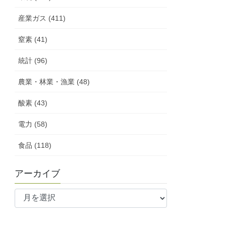
産業ガス (411)
窒素 (41)
統計 (96)
農業・林業・漁業 (48)
酸素 (43)
電力 (58)
食品 (118)
アーカイブ
ア
ー
カ
イ