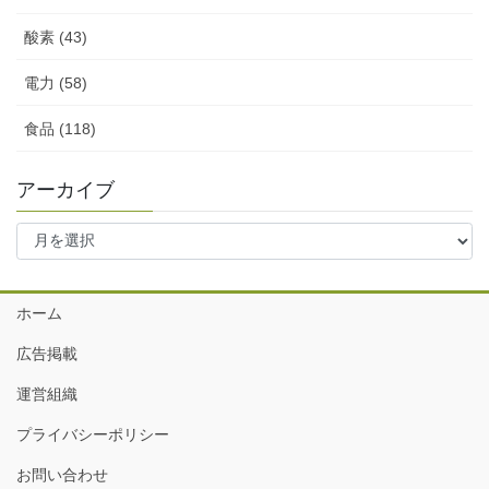
酸素 (43)
電力 (58)
食品 (118)
アーカイブ
ア
ー
カ
イ
ホーム
ブ
広告掲載
運営組織
プライバシーポリシー
お問い合わせ