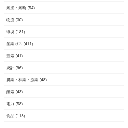
溶接・溶断 (54)
物流 (30)
環境 (181)
産業ガス (411)
窒素 (41)
統計 (96)
農業・林業・漁業 (48)
酸素 (43)
電力 (58)
食品 (118)