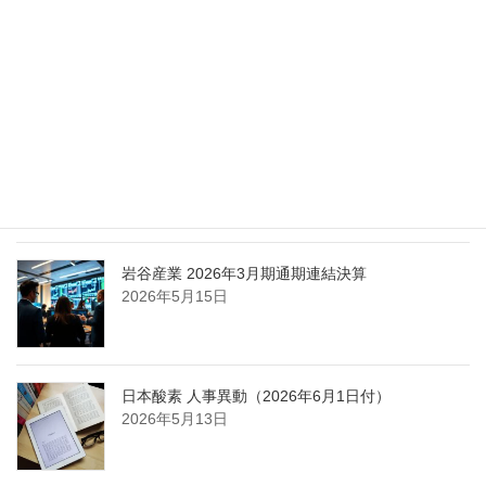
エア・ウォーター、経営体制を見直し業務執行を
担う取締役を一新
2026年5月25日
日本液炭、大分県大分市の日本製鉄構内に液化炭
酸ガス製造拠点を新設
2026年5月16日
岩谷産業 2026年3月期通期連結決算
2026年5月15日
日本酸素 人事異動（2026年6月1日付）
2026年5月13日