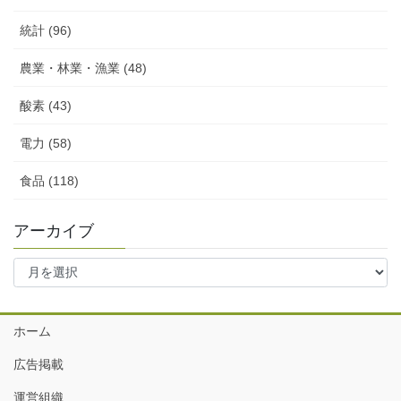
統計 (96)
農業・林業・漁業 (48)
酸素 (43)
電力 (58)
食品 (118)
アーカイブ
ア
ー
カ
イ
ホーム
ブ
広告掲載
運営組織